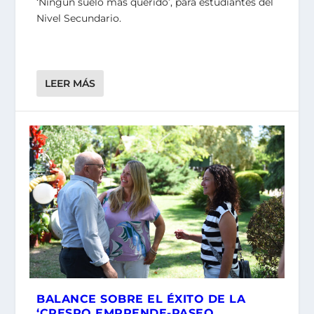
‘Ningún suelo más querido’, para estudiantes del
Nivel Secundario.
LEER MÁS
BALANCE SOBRE EL ÉXITO DE LA
‘CRESPO EMPRENDE-PASEO