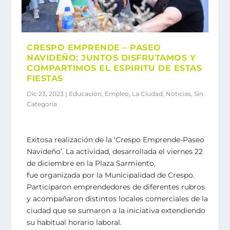
CRESPO EMPRENDE – PASEO
NAVIDEÑO: JUNTOS DISFRUTAMOS Y
COMPARTIMOS EL ESPIRITU DE ESTAS
FIESTAS
Dic 23, 2023
|
Educación
,
Empleo
,
La Ciudad
,
Noticias
,
Sin
Categoría
Exitosa realización de la ‘Crespo Emprende-Paseo
Navideño’. La actividad, desarrollada el viernes 22
de diciembre en la Plaza Sarmiento,
fue organizada por la Municipalidad de Crespo.
Participaron emprendedores de diferentes rubros
y acompañaron distintos locales comerciales de la
ciudad que se sumaron a la iniciativa extendiendo
su habitual horario laboral.