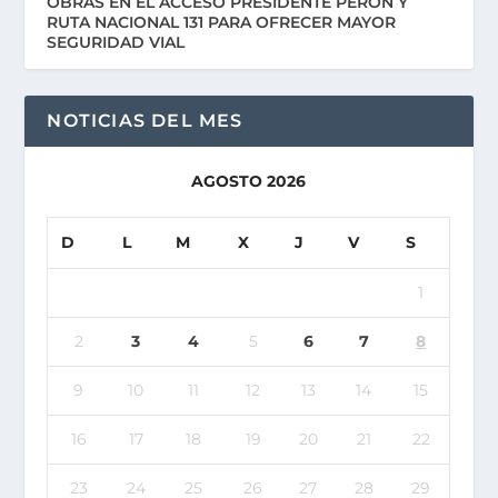
OBRAS EN EL ACCESO PRESIDENTE PERÓN Y
RUTA NACIONAL 131 PARA OFRECER MAYOR
SEGURIDAD VIAL
NOTICIAS DEL MES
AGOSTO 2026
D
L
M
X
J
V
S
1
2
3
4
5
6
7
8
9
10
11
12
13
14
15
16
17
18
19
20
21
22
23
24
25
26
27
28
29