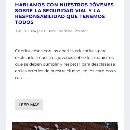
HABLAMOS CON NUESTROS JÓVENES
SOBRE LA SEGURIDAD VIAL Y LA
RESPONSABILIDAD QUE TENEMOS
TODOS
Jun 10, 2024
|
La Ciudad
,
Noticias
,
Portada
Continuamos con las charlas educativas para
explicarle a nuestros jóvenes sobre los requisitos
que se deben cumplir y respetar para desplazarse
en las arterias de nuestra ciudad, en los caminos y
rutas.
LEER MÁS