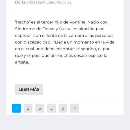
Dic 13, 2023
|
La Ciudad
,
Noticias
‘Nacho’ es el tercer hijo de Romina. Nació con
Síndrome de Down y fue su inspiración para
capturar con el lente de la cámara a las personas
con discapacidad. “Llega un momento en la vida
en el cual uno debe encontrar el sentido, el por
qué y el para qué de muchas cosas» explicó la
artista.
LEER MÁS
1
2
3
…
9