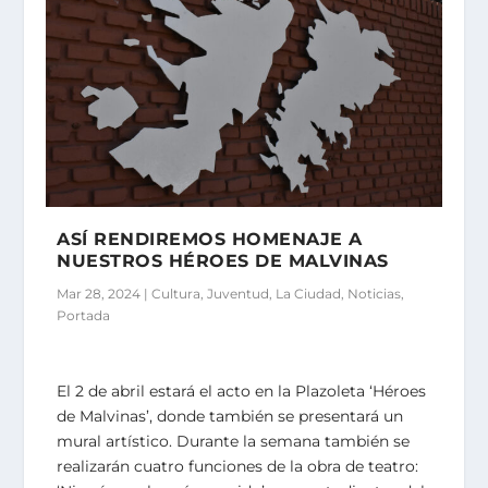
ASÍ RENDIREMOS HOMENAJE A
NUESTROS HÉROES DE MALVINAS
Mar 28, 2024
|
Cultura
,
Juventud
,
La Ciudad
,
Noticias
,
Portada
El 2 de abril estará el acto en la Plazoleta ‘Héroes
de Malvinas’, donde también se presentará un
mural artístico. Durante la semana también se
realizarán cuatro funciones de la obra de teatro: