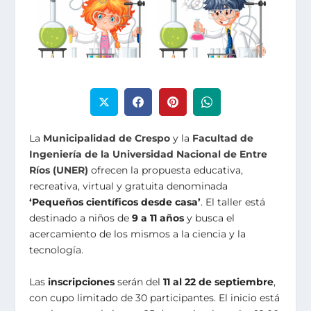
La
Municipalidad de Crespo
y la
Facultad de
Ingeniería de la Universidad Nacional de Entre
Ríos (UNER)
ofrecen la propuesta educativa,
recreativa, virtual y gratuita denominada
‘Pequeños científicos desde casa’
. El taller está
destinado a niños de
9 a 11 años
y busca el
acercamiento de los mismos a la ciencia y la
tecnología.
Las
inscripciones
serán del
11 al 22 de septiembre
,
con cupo limitado de 30 participantes. El inicio está