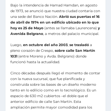
Bajo la intendencia de Hamad Hamdan, en agosto
de 1973, se anunció que nuestra ciudad contaría con
una sede del Banco Nación.
Abrió sus puertas el 16
de abril de 1974 en un edificio ubicado en lo que
hoy es 25 de Mayo
(antes se llamaba Laurencena)
y
Avenida Belgrano
, a metros del palacio municipal.
Luego,
en octubre del año 2003
,
se trasladó
a
pleno corazón de Crespo,
sobre calle San Martín
1031
(entre Moreno y Avda. Belgrano) donde
funcionó hasta la actualidad.
Cinco décadas después llegó el momento de contar
con la nueva sucursal, que fue planificada y
construida sobre las bases de un diseño moderno
tanto en lo edilicio como en lo tecnológico. Es un
espacio de 630 m2 cubiertos –el doble que el
anterior edificio de calle San Martín. Esta
ampliación permite mayor comodidad para los