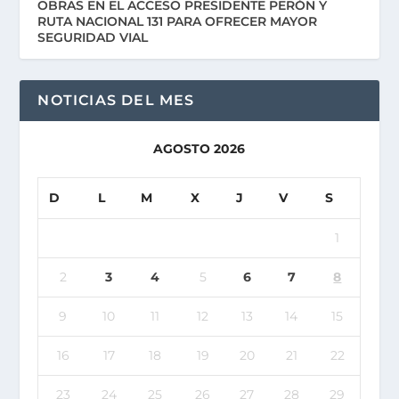
OBRAS EN EL ACCESO PRESIDENTE PERÓN Y
RUTA NACIONAL 131 PARA OFRECER MAYOR
SEGURIDAD VIAL
NOTICIAS DEL MES
AGOSTO 2026
D
L
M
X
J
V
S
1
2
3
4
5
6
7
8
9
10
11
12
13
14
15
16
17
18
19
20
21
22
23
24
25
26
27
28
29