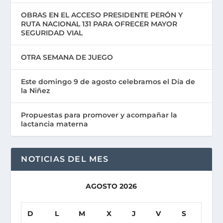
OBRAS EN EL ACCESO PRESIDENTE PERÓN Y
RUTA NACIONAL 131 PARA OFRECER MAYOR
SEGURIDAD VIAL
OTRA SEMANA DE JUEGO
Este domingo 9 de agosto celebramos el Día de
la Niñez
Propuestas para promover y acompañar la
lactancia materna
NOTICIAS DEL MES
AGOSTO 2026
D
L
M
X
J
V
S