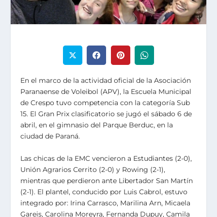
En el marco de la actividad oficial de la Asociación
Paranaense de Voleibol (APV), la Escuela Municipal
de Crespo tuvo competencia con la categoría Sub
15. El Gran Prix clasificatorio se jugó el sábado 6 de
abril, en el gimnasio del Parque Berduc, en la
ciudad de Paraná.
Las chicas de la EMC vencieron a Estudiantes (2-0),
Unión Agrarios Cerrito (2-0) y Rowing (2-1),
mientras que perdieron ante Libertador San Martín
(2-1). El plantel, conducido por Luis Cabrol, estuvo
integrado por: Irina Carrasco, Marilina Arn, Micaela
Gareis, Carolina Moreyra, Fernanda Dupuy, Camila