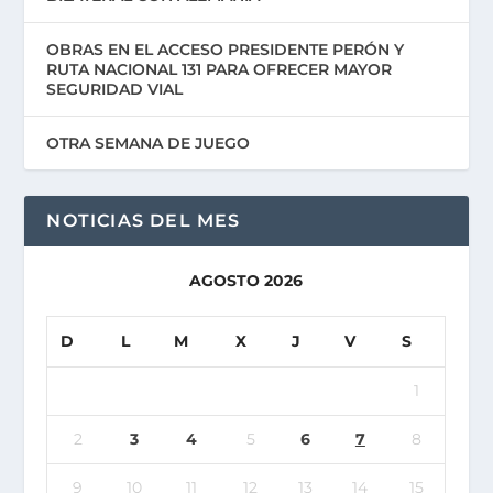
OBRAS EN EL ACCESO PRESIDENTE PERÓN Y
RUTA NACIONAL 131 PARA OFRECER MAYOR
SEGURIDAD VIAL
OTRA SEMANA DE JUEGO
NOTICIAS DEL MES
AGOSTO 2026
D
L
M
X
J
V
S
1
2
3
4
5
6
7
8
9
10
11
12
13
14
15