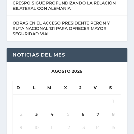
CRESPO SIGUE PROFUNDIZANDO LA RELACIÓN
BILATERAL CON ALEMANIA
OBRAS EN EL ACCESO PRESIDENTE PERÓN Y
RUTA NACIONAL 131 PARA OFRECER MAYOR
SEGURIDAD VIAL
NOTICIAS DEL MES
AGOSTO 2026
D
L
M
X
J
V
S
1
2
3
4
5
6
7
8
9
10
11
12
13
14
15