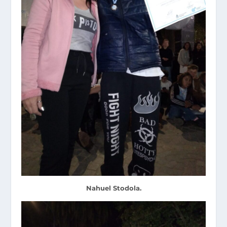
Nahuel Stodola.