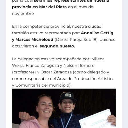
por la cual
serán los representantes de nuestra
provincia en Mar del Plata
en el mes de
noviembre.
En la competencia provincial, nuestra ciudad
también estuvo representada por:
Annalise Gettig
y Marcos Micheloud
(Danza Pareja Sub 18), quienes
obtuvieron el
segundo puesto
.
La delegación estuvo acompañada por: Milena
Weiss, Franco Zaragoza y Nelson Romero
(profesores) y Oscar Zaragoza (como delegado y
como responsable del Área de Producción Artística
y Comunitaria del municipio).