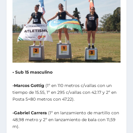
• Sub 15 masculino
-Marcos Gottig
(1º en 110 metros c/vallas con un
tiempo de 15.55, 1º en 295 c/vallas con 42.17 y 2º en
Posta 5×80 metros con 47.22).
-Gabriel Carrera
(1º en lanzamiento de martillo con
48,98 metro y 2º en lanzamiento de bala con 11,59
m).