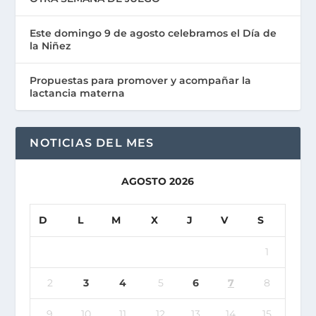
Este domingo 9 de agosto celebramos el Día de
la Niñez
Propuestas para promover y acompañar la
lactancia materna
NOTICIAS DEL MES
AGOSTO 2026
D
L
M
X
J
V
S
1
2
3
4
5
6
7
8
9
10
11
12
13
14
15