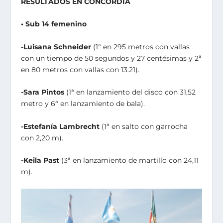
RESULTADOS EN CONCORDIA
• Sub 14 femenino
-Luisana Schneider
(1ª en 295 metros con vallas
con un tiempo de 50 segundos y 27 centésimas y 2ª
en 80 metros con vallas con 13.21).
-Sara Pintos
(1ª en lanzamiento del disco con 31,52
metro y 6ª en lanzamiento de bala).
-Estefanía Lambrecht
(1ª en salto con garrocha
con 2,20 m).
-Keila Past
(3ª en lanzamiento de martillo con 24,11
m).