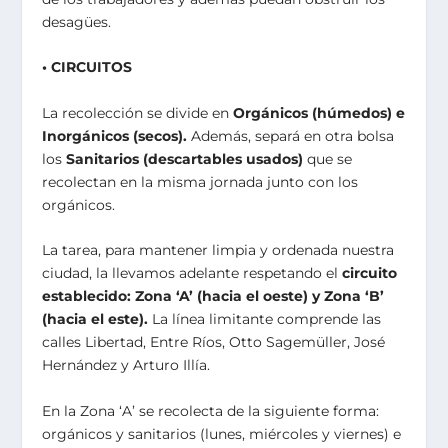
desagües.
• CIRCUITOS
La recolección se divide en
Orgánicos (húmedos) e
Inorgánicos (secos).
Además, separá en otra bolsa
los
Sanitarios (descartables usados)
que se
recolectan en la misma jornada junto con los
orgánicos.
La tarea, para mantener limpia y ordenada nuestra
ciudad, la llevamos adelante respetando el
circuito
establecido: Zona ‘A’ (hacia el oeste) y Zona ‘B’
(hacia el este).
La línea limitante comprende las
calles Libertad, Entre Ríos, Otto Sagemüller, José
Hernández y Arturo Illía.
En la Zona ‘A’ se recolecta de la siguiente forma:
orgánicos y sanitarios (lunes, miércoles y viernes) e