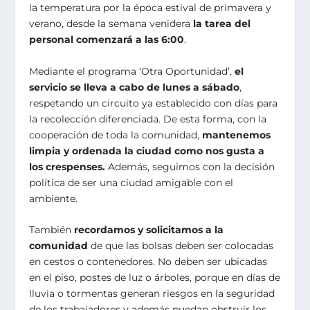
la temperatura por la época estival de primavera y
verano, desde la semana venidera
la tarea del
personal comenzará a las
6:00
.
Mediante el programa ‘Otra Oportunidad’,
el
servicio se lleva a cabo de lunes a sábado
,
respetando un circuito ya establecido con días para
la recolección diferenciada. De esta forma, con la
cooperación de toda la comunidad,
mantenemos
limpia y ordenada la ciudad como nos gusta a
los crespenses.
Además, seguimos con la decisión
política de ser una ciudad amigable con el
ambiente.
También
recordamos y solicitamos a la
comunidad
de que las bolsas deben ser colocadas
en cestos o contenedores. No deben ser ubicadas
en el piso, postes de luz o árboles, porque en días de
lluvia o tormentas generan riesgos en la seguridad
de los trabajadores y además puedan obstruir los