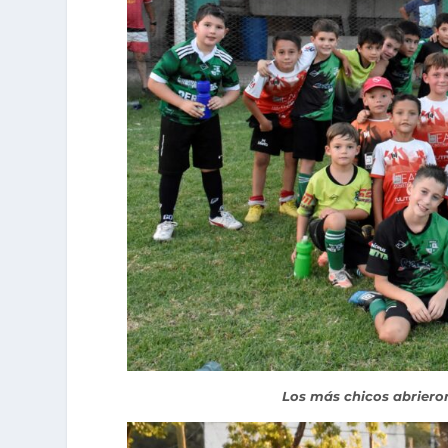
Los más chicos abriero