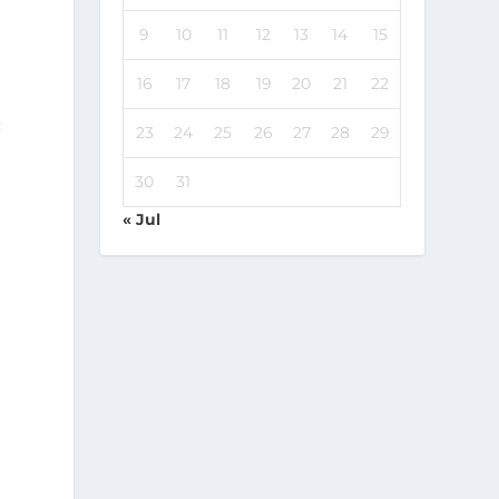
9
10
11
12
13
14
15
16
17
18
19
20
21
22
:
23
24
25
26
27
28
29
30
31
« Jul