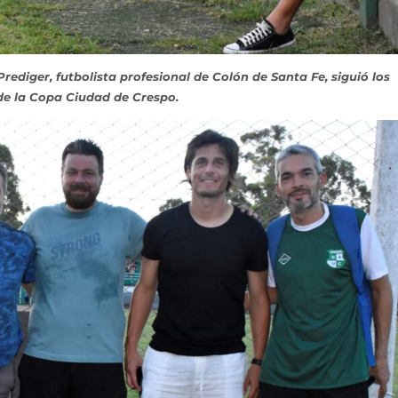
rediger, futbolista profesional de Colón de Santa Fe, siguió los
de la Copa Ciudad de Crespo.