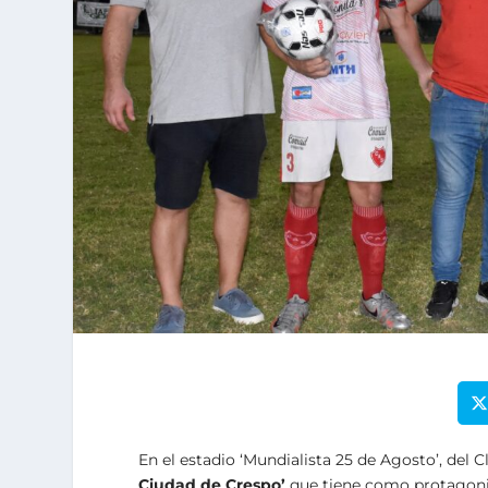
En el estadio ‘Mundialista 25 de Agosto’, del 
Ciudad de Crespo’
que tiene como protagonist