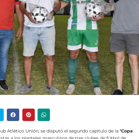
Club Atlético Unión, se disputó el segundo capítulo de la
‘Copa
as a los planteles masculinos de tres clubes de fútbol de