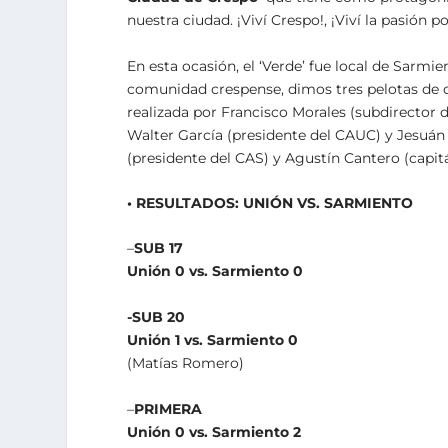
nuestra ciudad. ¡Viví Crespo!, ¡Viví la pasión po
En esta ocasión, el ‘Verde’ fue local de Sarmi
comunidad crespense, dimos tres pelotas de ob
realizada por Francisco Morales (subdirector 
Walter García (presidente del CAUC) y Jesuán
(presidente del CAS) y Agustín Cantero (capitán
• RESULTADOS: UNIÓN VS. SARMIENTO
–
SUB 17
Unión 0 vs. Sarmiento 0
-SUB 20
Unión 1 vs. Sarmiento 0
(Matías Romero)
–
PRIMERA
Unión 0 vs. Sarmiento 2