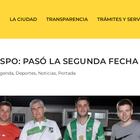
LA CIUDAD
TRANSPARENCIA
TRÁMITES Y SERV
SPO: PASÓ LA SEGUNDA FECHA
genda
,
Deportes
,
Noticias
,
Portada