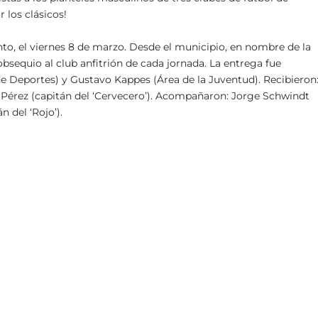
r los clásicos!
ento, el viernes 8 de marzo. Desde el municipio, en nombre de la
sequio al club anfitrión de cada jornada. La entrega fue
de Deportes) y Gustavo Kappes (Área de la Juventud). Recibieron
 Pérez (capitán del ‘Cervecero’). Acompañaron: Jorge Schwindt
 del ‘Rojo’).