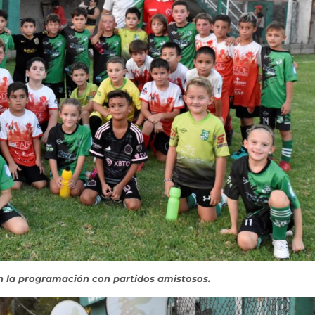
n la programación con partidos amistosos.