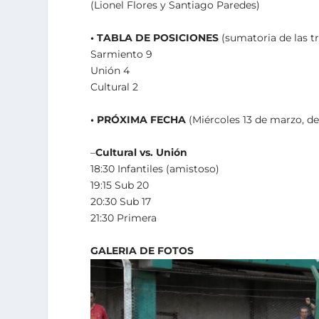
(Lionel Flores y Santiago Paredes)
•
TABLA DE POSICIONES
(sumatoria de las tr
Sarmiento 9
Unión 4
Cultural 2
•
PRÓXIMA FECHA
(Miércoles 13 de marzo, de
–
Cultural vs. Unión
18:30 Infantiles (amistoso)
19:15 Sub 20
20:30 Sub 17
21:30 Primera
GALERIA DE FOTOS