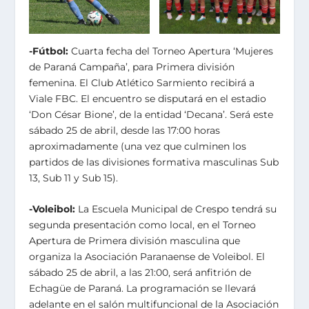
-Fútbol:
Cuarta fecha del Torneo Apertura ‘Mujeres
de Paraná Campaña’, para Primera división
femenina. El Club Atlético Sarmiento recibirá a
Viale FBC. El encuentro se disputará en el estadio
‘Don César Bione’, de la entidad ‘Decana’. Será este
sábado 25 de abril, desde las 17:00 horas
aproximadamente (una vez que culminen los
partidos de las divisiones formativa masculinas Sub
13, Sub 11 y Sub 15).
-Voleibol:
La Escuela Municipal de Crespo tendrá su
segunda presentación como local, en el Torneo
Apertura de Primera división masculina que
organiza la Asociación Paranaense de Voleibol. El
sábado 25 de abril, a las 21:00, será anfitrión de
Echagüe de Paraná. La programación se llevará
adelante en el salón multifuncional de la Asociación