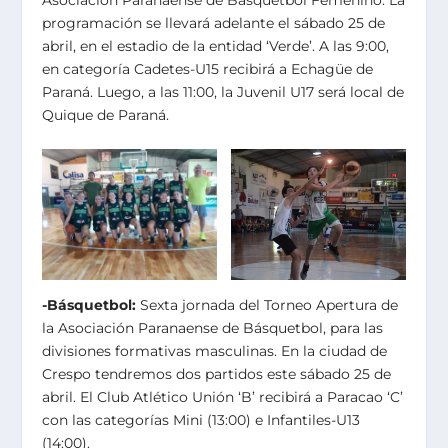
programación se llevará adelante el sábado 25 de
abril, en el estadio de la entidad ‘Verde’. A las 9:00,
en categoría Cadetes-U15 recibirá a Echagüe de
Paraná. Luego, a las 11:00, la Juvenil U17 será local de
Quique de Paraná.
-Básquetbol:
Sexta jornada del Torneo Apertura de
la Asociación Paranaense de Básquetbol, para las
divisiones formativas masculinas. En la ciudad de
Crespo tendremos dos partidos este sábado 25 de
abril. El Club Atlético Unión ‘B’ recibirá a Paracao ‘C’
con las categorías Mini (13:00) e Infantiles-U13
(14:00).