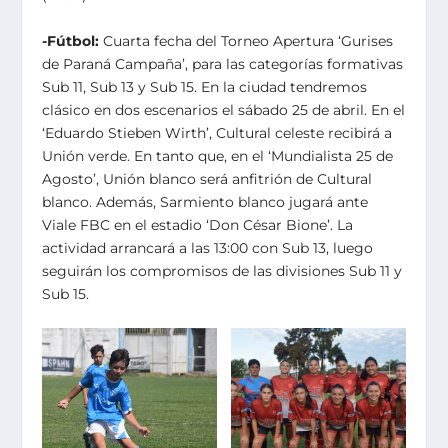
-Fútbol:
Cuarta fecha del Torneo Apertura ‘Gurises
de Paraná Campaña’, para las categorías formativas
Sub 11, Sub 13 y Sub 15. En la ciudad tendremos
clásico en dos escenarios el sábado 25 de abril. En el
‘Eduardo Stieben Wirth’, Cultural celeste recibirá a
Unión verde. En tanto que, en el ‘Mundialista 25 de
Agosto’, Unión blanco será anfitrión de Cultural
blanco. Además, Sarmiento blanco jugará ante
Viale FBC en el estadio ‘Don César Bione’. La
actividad arrancará a las 13:00 con Sub 13, luego
seguirán los compromisos de las divisiones Sub 11 y
Sub 15.