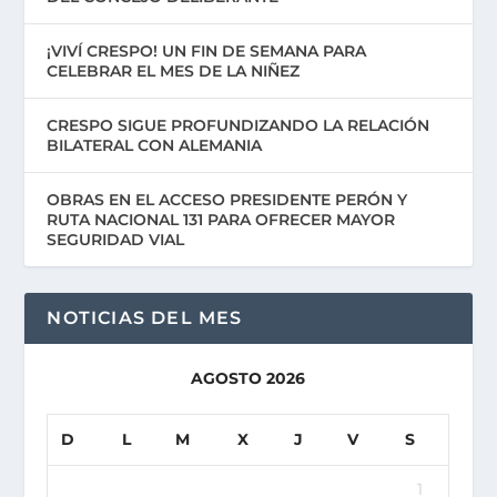
¡VIVÍ CRESPO! UN FIN DE SEMANA PARA
CELEBRAR EL MES DE LA NIÑEZ
CRESPO SIGUE PROFUNDIZANDO LA RELACIÓN
BILATERAL CON ALEMANIA
OBRAS EN EL ACCESO PRESIDENTE PERÓN Y
RUTA NACIONAL 131 PARA OFRECER MAYOR
SEGURIDAD VIAL
NOTICIAS DEL MES
AGOSTO 2026
D
L
M
X
J
V
S
1