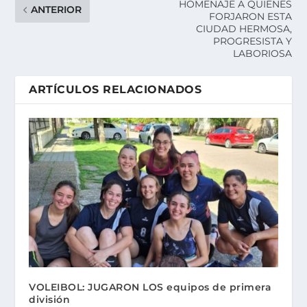
HOMENAJE A QUIENES
ANTERIOR
FORJARON ESTA
CIUDAD HERMOSA,
PROGRESISTA Y
LABORIOSA
ARTÍCULOS RELACIONADOS
VOLEIBOL: JUGARON LOS equipos de primera
división