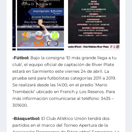
-Fútbol:
Bajo la consigna ‘El más grande llega a tu
club’, el equipo oficial de captación de River Plate
estará en Sarmiento este viernes 24 de abril. La
prueba será para futbolistas categorías 2011 a 2019.
Se realizará desde las 14:00, en el predio ‘Mario
Trembecki’ ubicado en French y Los Reseros. Para
más información comunicarse al teléfono: 3435 –
301600.
-Básquetbol:
El Club Atlético Unión tendrá dos
partidos en el marco del Torneo Apertura de la
Asociación Paranaense de Básquetbol Femenino. La