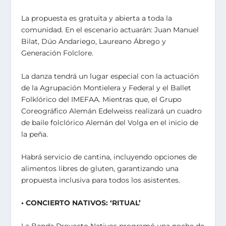
La propuesta es gratuita y abierta a toda la
comunidad. En el escenario actuarán: Juan Manuel
Bilat, Dúo Andariego, Laureano Ábrego y
Generación Folclore.
La danza tendrá un lugar especial con la actuación
de la Agrupación Montielera y Federal y el Ballet
Folklórico del IMEFAA. Mientras que, el Grupo
Coreográfico Alemán Edelweiss realizará un cuadro
de baile folclórico Alemán del Volga en el inicio de
la peña.
Habrá servicio de cantina, incluyendo opciones de
alimentos libres de gluten, garantizando una
propuesta inclusiva para todos los asistentes.
• CONCIERTO NATIVOS: ‘RITUAL’
La Banda Proyecto Nativos programó una noche de