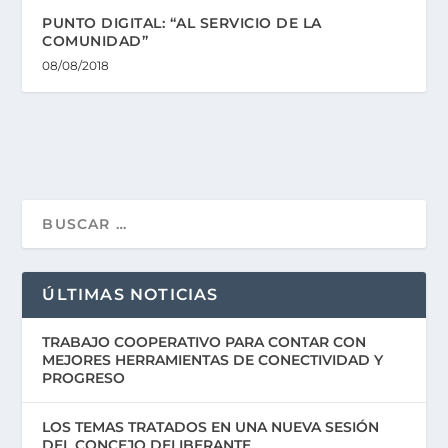
PUNTO DIGITAL: “AL SERVICIO DE LA
COMUNIDAD”
08/08/2018
ÚLTIMAS NOTICIAS
TRABAJO COOPERATIVO PARA CONTAR CON
MEJORES HERRAMIENTAS DE CONECTIVIDAD Y
PROGRESO
LOS TEMAS TRATADOS EN UNA NUEVA SESIÓN
DEL CONCEJO DELIBERANTE