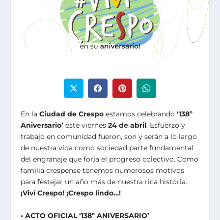
En la
Ciudad de Crespo
estamos celebrando
‘138º
Aniversario’
este viernes
24 de abril
. Esfuerzo y
trabajo en comunidad fueron, son y serán a lo largo
de nuestra vida como sociedad parte fundamental
del engranaje que forja el progreso colectivo. Como
familia crespense tenemos numerosos motivos
para festejar un año más de nuestra rica historia.
¡Viví Crespo! ¡Crespo lindo…!
• ACTO OFICIAL ‘138º ANIVERSARIO’