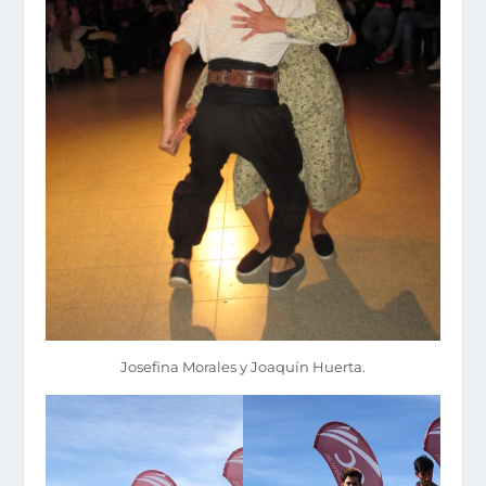
Josefina Morales y Joaquín Huerta.