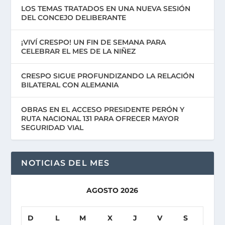
LOS TEMAS TRATADOS EN UNA NUEVA SESIÓN
DEL CONCEJO DELIBERANTE
¡VIVÍ CRESPO! UN FIN DE SEMANA PARA
CELEBRAR EL MES DE LA NIÑEZ
CRESPO SIGUE PROFUNDIZANDO LA RELACIÓN
BILATERAL CON ALEMANIA
OBRAS EN EL ACCESO PRESIDENTE PERÓN Y
RUTA NACIONAL 131 PARA OFRECER MAYOR
SEGURIDAD VIAL
NOTICIAS DEL MES
AGOSTO 2026
D
L
M
X
J
V
S