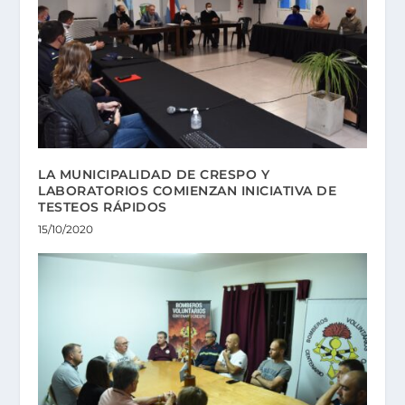
LA MUNICIPALIDAD DE CRESPO Y
LABORATORIOS COMIENZAN INICIATIVA DE
TESTEOS RÁPIDOS
15/10/2020