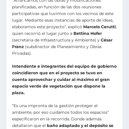
“Arrancamos con las obras y modificaciones
planificadas, en función de las dos reuniones
participativas que tuvimos con los vecinos de este
lugar. Mediante esas instancias de aporte de ideas,
elaboramos este proyecto”, explicó
Marcelo Cerutti
,
quien recorrió el lugar junto a
Bettina Hofer
(secretaria de Infraestructura y Ambiente) y
César
Franz
(subdirector de Planeamiento y Obras
Privadas).
Intendente e integrantes del equipo de gobierno
coincidieron que en el proyecto se tuvo en
cuenta aprovechar y cuidar al máximo el gran
espacio verde de vegetación que dispone la
plaza.
“Es una impronta de la gestión proteger el
ambiente, por eso cuidamos todos los espacios”
especificaron en la recorrida. Donde además
detallaron que el
baño adaptado y el depósito se