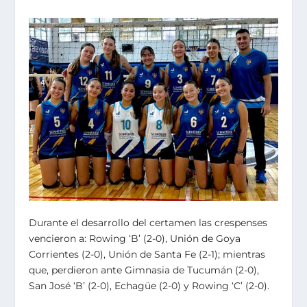
Durante el desarrollo del certamen las crespenses
vencieron a: Rowing ‘B’ (2-0), Unión de Goya
Corrientes (2-0), Unión de Santa Fe (2-1); mientras
que, perdieron ante Gimnasia de Tucumán (2-0),
San José ‘B’ (2-0), Echagüe (2-0) y Rowing ‘C’ (2-0).