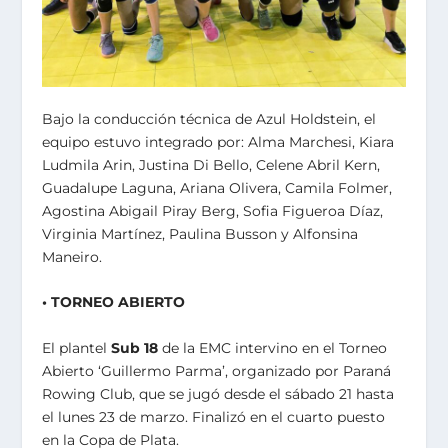
Bajo la conducción técnica de Azul Holdstein, el
equipo estuvo integrado por: Alma Marchesi, Kiara
Ludmila Arin, Justina Di Bello, Celene Abril Kern,
Guadalupe Laguna, Ariana Olivera, Camila Folmer,
Agostina Abigail Piray Berg, Sofia Figueroa Díaz,
Virginia Martínez, Paulina Busson y Alfonsina
Maneiro.
• TORNEO ABIERTO
El plantel
Sub 18
de la EMC intervino en el Torneo
Abierto ‘Guillermo Parma’, organizado por Paraná
Rowing Club, que se jugó desde el sábado 21 hasta
el lunes 23 de marzo. Finalizó en el cuarto puesto
en la Copa de Plata.