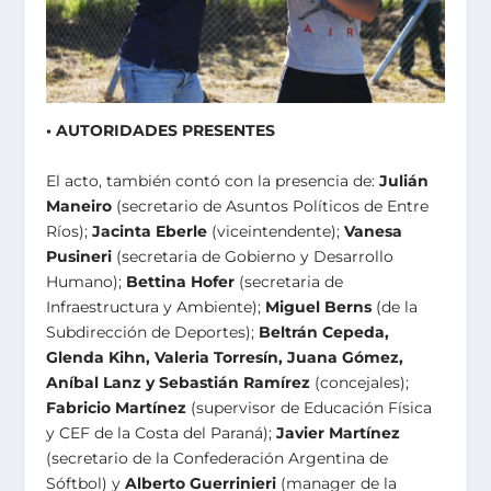
• AUTORIDADES PRESENTES
El acto, también contó con la presencia de:
Julián
Maneiro
(secretario de Asuntos Políticos de Entre
Ríos);
Jacinta Eberle
(viceintendente);
Vanesa
Pusineri
(secretaria de Gobierno y Desarrollo
Humano);
Bettina Hofer
(secretaria de
Infraestructura y Ambiente);
Miguel Berns
(de la
Subdirección de Deportes);
Beltrán Cepeda,
Glenda Kihn, Valeria Torresín, Juana Gómez,
Aníbal Lanz y Sebastián Ramírez
(concejales);
Fabricio Martínez
(supervisor de Educación Física
y CEF de la Costa del Paraná);
Javier Martínez
(secretario de la Confederación Argentina de
Sóftbol) y
Alberto Guerrinieri
(manager de la