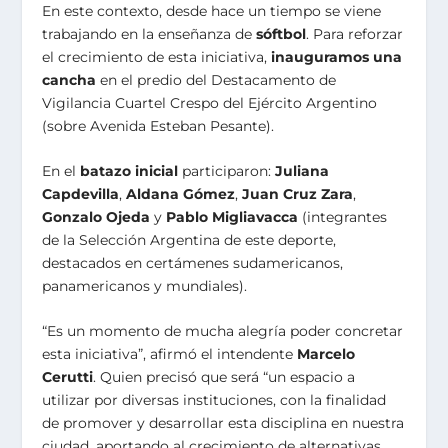
En este contexto, desde hace un tiempo se viene
trabajando en la enseñanza de
sóftbol
. Para reforzar
el crecimiento de esta iniciativa,
inauguramos una
cancha
en el predio del Destacamento de
Vigilancia Cuartel Crespo del Ejército Argentino
(sobre Avenida Esteban Pesante).
En el
batazo inicial
participaron:
Juliana
Capdevilla
,
Aldana Gómez
,
Juan Cruz Zara
,
Gonzalo Ojeda
y
Pablo Migliavacca
(integrantes
de la Selección Argentina de este deporte,
destacados en certámenes sudamericanos,
panamericanos y mundiales).
“Es un momento de mucha alegría poder concretar
esta iniciativa”, afirmó el intendente
Marcelo
Cerutti
. Quien precisó que será “un espacio a
utilizar por diversas instituciones, con la finalidad
de promover y desarrollar esta disciplina en nuestra
ciudad, aportando al crecimiento de alternativas