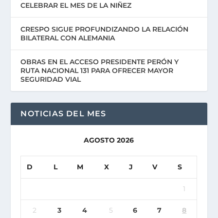
CELEBRAR EL MES DE LA NIÑEZ
CRESPO SIGUE PROFUNDIZANDO LA RELACIÓN
BILATERAL CON ALEMANIA
OBRAS EN EL ACCESO PRESIDENTE PERÓN Y
RUTA NACIONAL 131 PARA OFRECER MAYOR
SEGURIDAD VIAL
NOTICIAS DEL MES
AGOSTO 2026
D
L
M
X
J
V
S
1
2
3
4
5
6
7
8