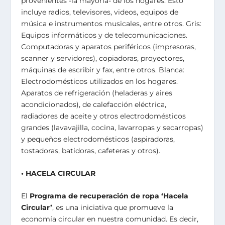
provenientes -la mayoría- de los hogares. Esto
incluye radios, televisores, videos, equipos de
música e instrumentos musicales, entre otros. Gris:
Equipos informáticos y de telecomunicaciones.
Computadoras y aparatos periféricos (impresoras,
scanner y servidores), copiadoras, proyectores,
máquinas de escribir y fax, entre otros. Blanca:
Electrodomésticos utilizados en los hogares.
Aparatos de refrigeración (heladeras y aires
acondicionados), de calefacción eléctrica,
radiadores de aceite y otros electrodomésticos
grandes (lavavajilla, cocina, lavarropas y secarropas)
y pequeños electrodomésticos (aspiradoras,
tostadoras, batidoras, cafeteras y otros).
• HACELA CIRCULAR
El
Programa de recuperación de ropa ‘Hacela
Circular’
, es una iniciativa que promueve la
economía circular en nuestra comunidad. Es decir,