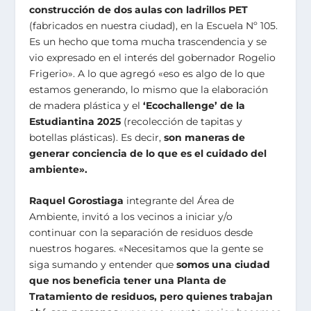
construcción de dos aulas con ladrillos PET
(fabricados en nuestra ciudad), en la Escuela Nº 105.
Es un hecho que toma mucha trascendencia y se
vio expresado en el interés del gobernador Rogelio
Frigerio». A lo que agregó «eso es algo de lo que
estamos generando, lo mismo que la elaboración
de madera plástica y el
‘Ecochallenge’ de la
Estudiantina 2025
(recolección de tapitas y
botellas plásticas). Es decir,
son maneras de
generar conciencia de lo que es el cuidado del
ambiente».
Raquel Gorostiaga
integrante del Área de
Ambiente, invitó a los vecinos a iniciar y/o
continuar con la separación de residuos desde
nuestros hogares. «Necesitamos que la gente se
siga sumando y entender que
somos una ciudad
que nos beneficia tener una Planta de
Tratamiento de residuos, pero quienes trabajan