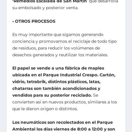
‘Remedios Escalada de San Martín
’ que desarrolla
su embolsado y posterior venta.
• OTROS PROCESOS
Es muy importante que sigamos generando
conciencia y promovamos el reciclaje de todo tipo
de residuos, para reducir los volúmenes de
desechos generados y reutilizar los materiales.
El papel se vende a una fábrica de maples
ubicada en el Parque Industrial Crespo. Cartón,
vidrio, tetrabrik, distintos plásticos, latas,
chatarras son también acondicionados y
vendidos para su posterior reciclado.
Se
convierten así en nuevos productos, similares a los
que le dieron origen o distintos.
Los neumáticos son recolectados en el Parque
Ambiental los días viernes de 8:00 a 12:00 y son