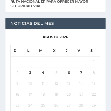
RUTA NACIONAL 131 PARA OFRECER MAYOR
SEGURIDAD VIAL
NOTICIAS DEL MES
AGOSTO 2026
D
L
M
X
J
V
S
1
2
3
4
5
6
7
8
9
10
11
12
13
14
15
16
17
18
19
20
21
22
23
24
25
26
27
28
29