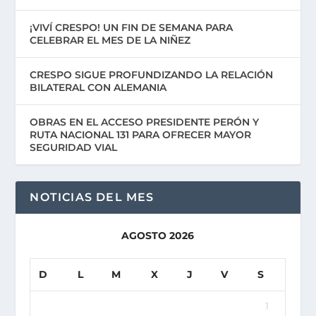
¡VIVÍ CRESPO! UN FIN DE SEMANA PARA
CELEBRAR EL MES DE LA NIÑEZ
CRESPO SIGUE PROFUNDIZANDO LA RELACIÓN
BILATERAL CON ALEMANIA
OBRAS EN EL ACCESO PRESIDENTE PERÓN Y
RUTA NACIONAL 131 PARA OFRECER MAYOR
SEGURIDAD VIAL
NOTICIAS DEL MES
AGOSTO 2026
D
L
M
X
J
V
S
1