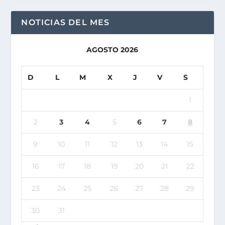
NOTICIAS DEL MES
AGOSTO 2026
D
L
M
X
J
V
S
1
2
3
4
5
6
7
8
9
10
11
12
13
14
15
16
17
18
19
20
21
22
23
24
25
26
27
28
29
30
31