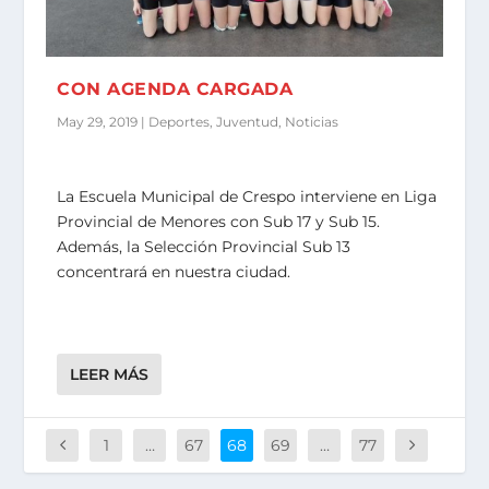
CON AGENDA CARGADA
May 29, 2019
|
Deportes
,
Juventud
,
Noticias
La Escuela Municipal de Crespo interviene en Liga
Provincial de Menores con Sub 17 y Sub 15.
Además, la Selección Provincial Sub 13
concentrará en nuestra ciudad.
LEER MÁS
1
…
67
68
69
…
77