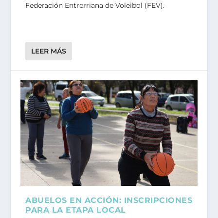
Federación Entrerriana de Voleibol (FEV).
LEER MÁS
ABUELOS EN ACCIÓN: INSCRIPCIONES
PARA LA ETAPA LOCAL