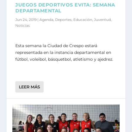
JUEGOS DEPORTIVOS EVITA: SEMANA
DEPARTAMENTAL
Jun 24, 2019
|
Agenda
,
Deportes
,
Educación
,
Juventud
,
Noticias
Esta semana la Ciudad de Crespo estará
representada en la instancia departamental en
fútbol, voleibol, básquetbol, atletismo y ajedrez.
LEER MÁS