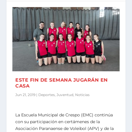
ESTE FIN DE SEMANA JUGARÁN EN
CASA
Jun 21, 2019
|
Deportes
,
Juventud
,
Noticias
La Escuela Municipal de Crespo (EMC) continúa
con su participación en certámenes de la
Asociación Paranaense de Voleibol (APV) y de la