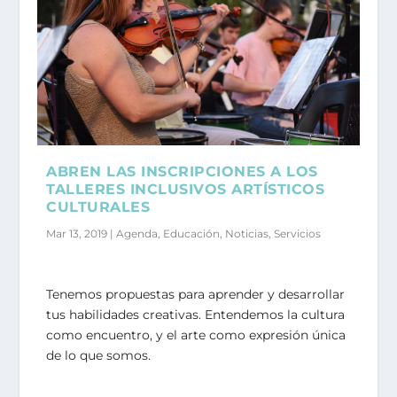
ABREN LAS INSCRIPCIONES A LOS
TALLERES INCLUSIVOS ARTÍSTICOS
CULTURALES
Mar 13, 2019
|
Agenda
,
Educación
,
Noticias
,
Servicios
Tenemos propuestas para aprender y desarrollar
tus habilidades creativas. Entendemos la cultura
como encuentro, y el arte como expresión única
de lo que somos.