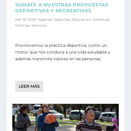
SUMATE A NUESTRAS PROPUESTAS
DEPORTIVAS Y RECREATIVAS
Mar 19, 2019
|
Agenda
,
Deportes
,
Educación
,
Juventud
,
Noticias
,
Servicios
Promovemos la práctica deportiva, como un
motor que nos conduce a una vida saludable y
además transmite valores en las personas
LEER MÁS