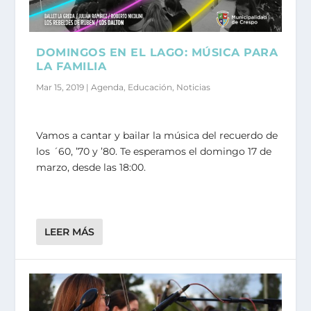
DOMINGOS EN EL LAGO: MÚSICA PARA
LA FAMILIA
Mar 15, 2019
|
Agenda
,
Educación
,
Noticias
Vamos a cantar y bailar la música del recuerdo de
los ´60, ’70 y ’80. Te esperamos el domingo 17 de
marzo, desde las 18:00.
LEER MÁS