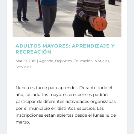
ADULTOS MAYORES: APRENDIZAJE Y
RECREACIÓN
Mar 19, 2019
|
Agenda
,
Deportes
,
Educación
,
Noticias
,
Servicios
Nunca es tarde para aprender. Durante todo el
año, los adultos mayores crespenses podrán
participar de diferentes actividades organizadas
por el municipio en distintos espacios. Las
inscripciones están abiertas desde el lunes 18 de
marzo.