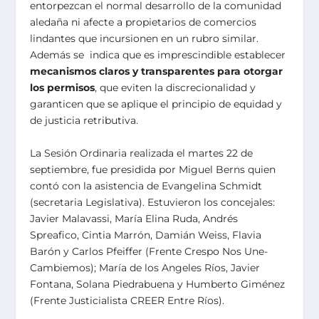
entorpezcan el normal desarrollo de la comunidad
aledaña ni afecte a propietarios de comercios
lindantes que incursionen en un rubro similar.
Además se indica que es imprescindible establecer
mecanismos claros y transparentes para otorgar
los permisos
, que eviten la discrecionalidad y
garanticen que se aplique el principio de equidad y
de justicia retributiva.
La Sesión Ordinaria realizada el martes 22 de
septiembre, fue presidida por Miguel Berns quien
contó con la asistencia de Evangelina Schmidt
(secretaria Legislativa). Estuvieron los concejales:
Javier Malavassi, María Elina Ruda, Andrés
Spreafico, Cintia Marrón, Damián Weiss, Flavia
Barón y Carlos Pfeiffer (Frente Crespo Nos Une-
Cambiemos); María de los Angeles Ríos, Javier
Fontana, Solana Piedrabuena y Humberto Giménez
(Frente Justicialista CREER Entre Ríos).