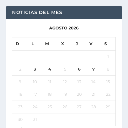
NOTICIAS DEL MES
AGOSTO 2026
D
L
M
X
J
V
S
1
2
3
4
5
6
7
8
9
10
11
12
13
14
15
16
17
18
19
20
21
22
23
24
25
26
27
28
29
30
31