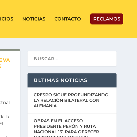
ICIOS
NOTICIAS
CONTACTO
RECLAMOS
EVA
E
ÚLTIMAS NOTICIAS
CRESPO SIGUE PROFUNDIZANDO
LA RELACIÓN BILATERAL CON
trial
ALEMANIA
de la
OBRAS EN EL ACCESO
El
PRESIDENTE PERÓN Y RUTA
NACIONAL 131 PARA OFRECER