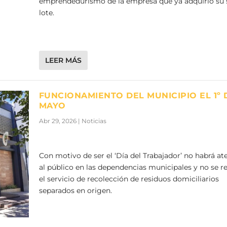
emprendedurismo de la empresa que ya adquirió su 
lote.
LEER MÁS
FUNCIONAMIENTO DEL MUNICIPIO EL 1º 
MAYO
Abr 29, 2026
|
Noticias
Con motivo de ser el ‘Día del Trabajador’ no habrá at
al público en las dependencias municipales y no se re
el servicio de recolección de residuos domiciliarios
separados en origen.