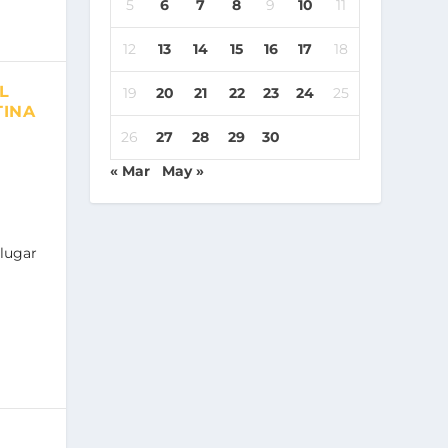
5
6
7
8
9
10
11
12
13
14
15
16
17
18
L
19
20
21
22
23
24
25
TINA
26
27
28
29
30
« Mar
May »
 lugar