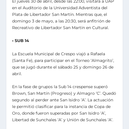
El jueves 30 de abril, desde las 22:00, visitará a UAP
en el Auditorio de la Universidad Adventista del
Plata de Libertador San Martín. Mientras que, el
domingo 3 de mayo, a las 20:30, será anfitrión de
Recreativo de Libertador San Martín en Cultural.
• SUB 14
La Escuela Municipal de Crespo viajó a Rafaela
(Santa Fe), para participar en el Torneo ‘Almagrito’,
que se jugó durante el sábado 25 y domingo 26 de
abril.
En la fase de grupos la Sub 14 crespense superó
Brown, San Martín (Progreso) y Almagro ‘C’. Quedó
segundo al perder ante San Isidro ‘A’. La actuación
le permitió clasificar para la instancia de Copa de
Oro, donde fueron superadas por San Isidro ‘A’,
Libertad de Sunchales ‘A’ y Unión de Sunchales ‘A’.