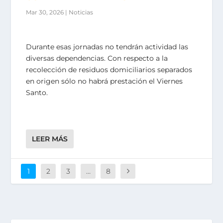
Mar 30, 2026
|
Noticias
Durante esas jornadas no tendrán actividad las
diversas dependencias. Con respecto a la
recolección de residuos domiciliarios separados
en origen sólo no habrá prestación el Viernes
Santo.
LEER MÁS
1
2
3
…
8