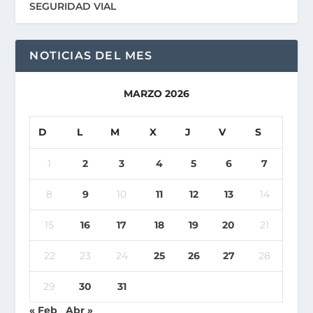
SEGURIDAD VIAL
NOTICIAS DEL MES
MARZO 2026
D
L
M
X
J
V
S
1
2
3
4
5
6
7
8
9
10
11
12
13
14
15
16
17
18
19
20
21
22
23
24
25
26
27
28
29
30
31
« Feb
Abr »