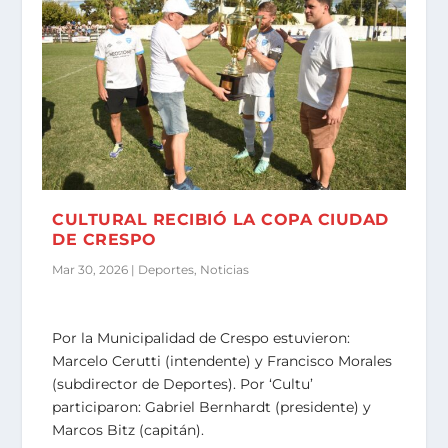
CULTURAL RECIBIÓ LA COPA CIUDAD
DE CRESPO
Mar 30, 2026
|
Deportes
,
Noticias
Por la Municipalidad de Crespo estuvieron:
Marcelo Cerutti (intendente) y Francisco Morales
(subdirector de Deportes). Por ‘Cultu’
participaron: Gabriel Bernhardt (presidente) y
Marcos Bitz (capitán).