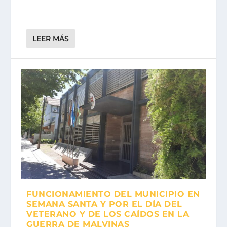
LEER MÁS
FUNCIONAMIENTO DEL MUNICIPIO EN
SEMANA SANTA Y POR EL DÍA DEL
VETERANO Y DE LOS CAÍDOS EN LA
GUERRA DE MALVINAS