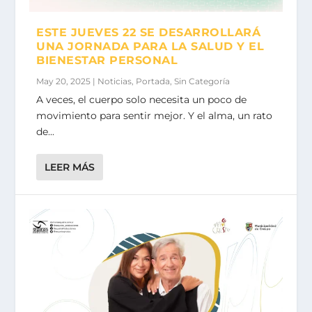
ESTE JUEVES 22 SE DESARROLLARÁ
UNA JORNADA PARA LA SALUD Y EL
BIENESTAR PERSONAL
May 20, 2025
|
Noticias
,
Portada
,
Sin Categoría
A veces, el cuerpo solo necesita un poco de
movimiento para sentir mejor. Y el alma, un rato
de...
LEER MÁS