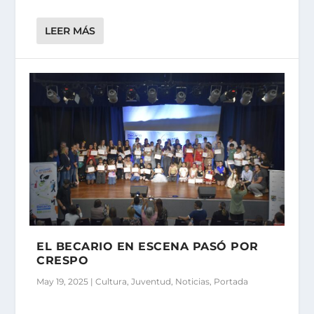
LEER MÁS
EL BECARIO EN ESCENA PASÓ POR
CRESPO
May 19, 2025
|
Cultura
,
Juventud
,
Noticias
,
Portada