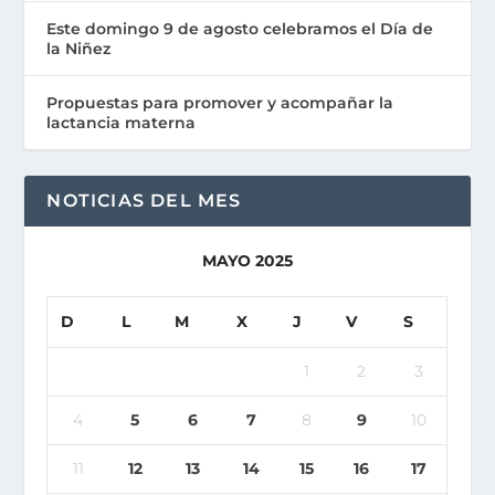
Este domingo 9 de agosto celebramos el Día de
la Niñez
Propuestas para promover y acompañar la
lactancia materna
NOTICIAS DEL MES
MAYO 2025
D
L
M
X
J
V
S
1
2
3
4
5
6
7
8
9
10
11
12
13
14
15
16
17