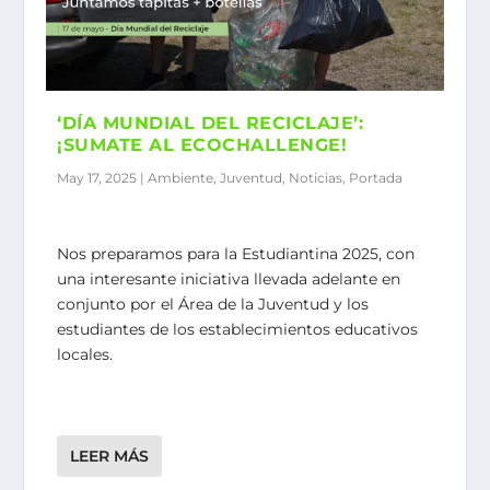
‘DÍA MUNDIAL DEL RECICLAJE’:
¡SUMATE AL ECOCHALLENGE!
May 17, 2025
|
Ambiente
,
Juventud
,
Noticias
,
Portada
Nos preparamos para la Estudiantina 2025, con
una interesante iniciativa llevada adelante en
conjunto por el Área de la Juventud y los
estudiantes de los establecimientos educativos
locales.
LEER MÁS