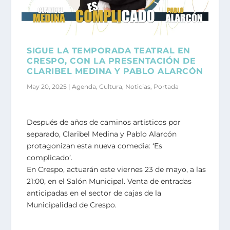
SIGUE LA TEMPORADA TEATRAL EN
CRESPO, CON LA PRESENTACIÓN DE
CLARIBEL MEDINA Y PABLO ALARCÓN
May 20, 2025
|
Agenda
,
Cultura
,
Noticias
,
Portada
Después de años de caminos artísticos por
separado, Claribel Medina y Pablo Alarcón
protagonizan esta nueva comedia: ‘Es
complicado’.
En Crespo, actuarán este viernes 23 de mayo, a las
21:00, en el Salón Municipal. Venta de entradas
anticipadas en el sector de cajas de la
Municipalidad de Crespo.