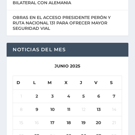
BILATERAL CON ALEMANIA
OBRAS EN EL ACCESO PRESIDENTE PERÓN Y
RUTA NACIONAL 131 PARA OFRECER MAYOR
SEGURIDAD VIAL
NOTICIAS DEL MES
JUNIO 2025
D
L
M
X
J
V
S
1
2
3
4
5
6
7
8
9
10
11
12
13
14
15
16
17
18
19
20
21