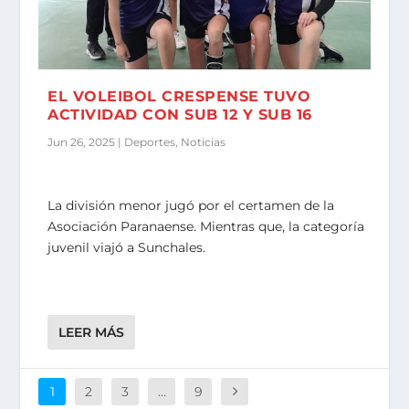
EL VOLEIBOL CRESPENSE TUVO
ACTIVIDAD CON SUB 12 Y SUB 16
Jun 26, 2025
|
Deportes
,
Noticias
La división menor jugó por el certamen de la
Asociación Paranaense. Mientras que, la categoría
juvenil viajó a Sunchales.
LEER MÁS
1
2
3
…
9