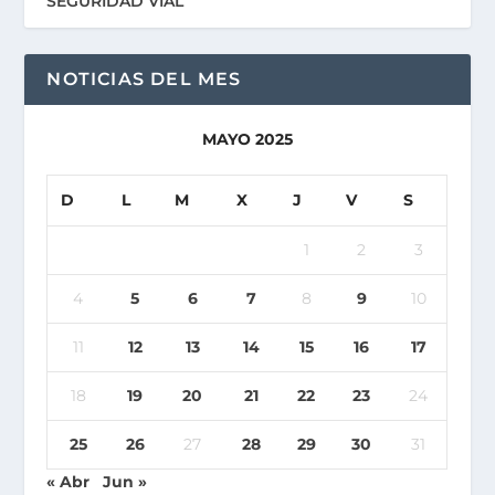
SEGURIDAD VIAL
NOTICIAS DEL MES
MAYO 2025
D
L
M
X
J
V
S
1
2
3
4
5
6
7
8
9
10
11
12
13
14
15
16
17
18
19
20
21
22
23
24
25
26
27
28
29
30
31
« Abr
Jun »