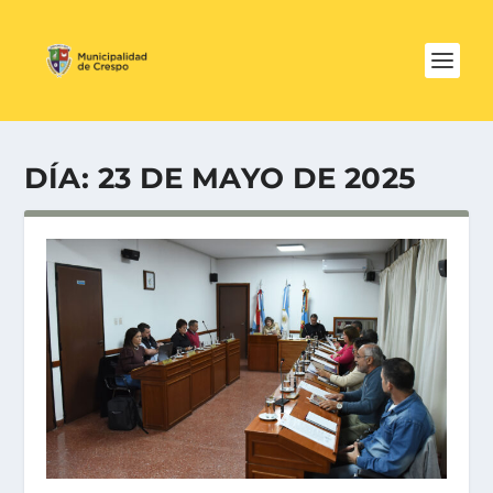
DÍA:
23 DE MAYO DE 2025