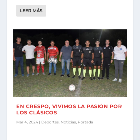
LEER MÁS
EN CRESPO, VIVIMOS LA PASIÓN POR
LOS CLÁSICOS
Mar 4, 2024
|
Deportes
,
Noticias
,
Portada