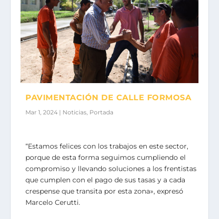
PAVIMENTACIÓN DE CALLE FORMOSA
Mar 1, 2024
|
Noticias
,
Portada
“Estamos felices con los trabajos en este sector,
porque de esta forma seguimos cumpliendo el
compromiso y llevando soluciones a los frentistas
que cumplen con el pago de sus tasas y a cada
crespense que transita por esta zona», expresó
Marcelo Cerutti.