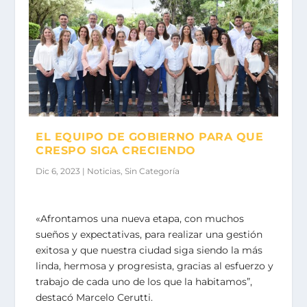
EL EQUIPO DE GOBIERNO PARA QUE
CRESPO SIGA CRECIENDO
Dic 6, 2023
|
Noticias
,
Sin Categoría
«Afrontamos una nueva etapa, con muchos
sueños y expectativas, para realizar una gestión
exitosa y que nuestra ciudad siga siendo la más
linda, hermosa y progresista, gracias al esfuerzo y
trabajo de cada uno de los que la habitamos”,
destacó Marcelo Cerutti.