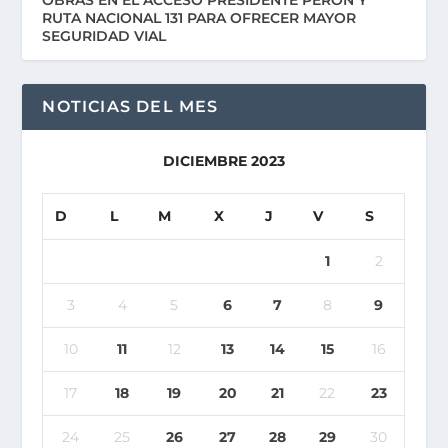
RUTA NACIONAL 131 PARA OFRECER MAYOR
SEGURIDAD VIAL
NOTICIAS DEL MES
DICIEMBRE 2023
D
L
M
X
J
V
S
1
2
3
4
5
6
7
8
9
10
11
12
13
14
15
16
17
18
19
20
21
22
23
24
25
26
27
28
29
30