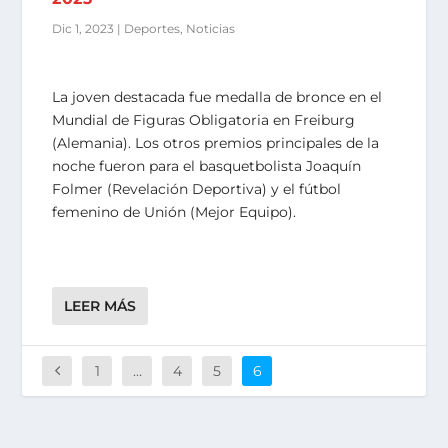
Dic 1, 2023
|
Deportes
,
Noticias
La joven destacada fue medalla de bronce en el
Mundial de Figuras Obligatoria en Freiburg
(Alemania). Los otros premios principales de la
noche fueron para el basquetbolista Joaquín
Folmer (Revelación Deportiva) y el fútbol
femenino de Unión (Mejor Equipo).
LEER MÁS
1
…
4
5
6