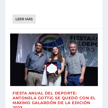
LEER MÁS
FIESTA ANUAL DEL DEPORTE:
ANTONELA GOTTIG SE QUEDÓ CON EL
MÁXIMO GALARDÓN DE LA EDICIÓN
2023