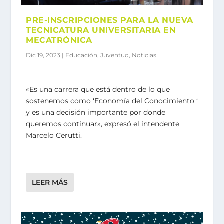
PRE-INSCRIPCIONES PARA LA NUEVA
TECNICATURA UNIVERSITARIA EN
MECATRÓNICA
Dic 19, 2023
|
Educación
,
Juventud
,
Noticias
«Es una carrera que está dentro de lo que
sostenemos como ‘Economía del Conocimiento ‘
y es una decisión importante por donde
queremos continuar», expresó el intendente
Marcelo Cerutti.
LEER MÁS