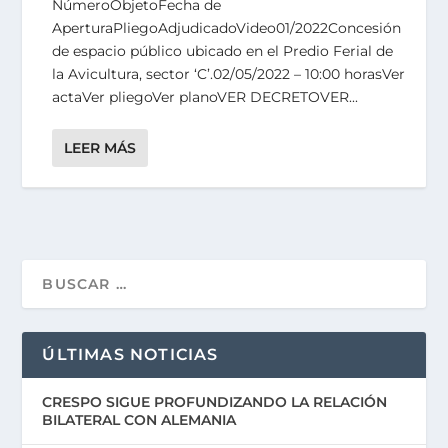
NúmeroObjetoFecha de
AperturaPliegoAdjudicadoVideo01/2022Concesión
de espacio público ubicado en el Predio Ferial de
la Avicultura, sector ‘C’.02/05/2022 – 10:00 horasVer
actaVer pliegoVer planoVER DECRETOVER...
LEER MÁS
ÚLTIMAS NOTICIAS
CRESPO SIGUE PROFUNDIZANDO LA RELACIÓN
BILATERAL CON ALEMANIA