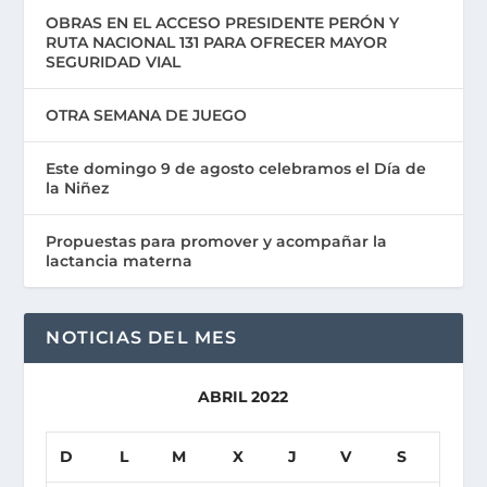
OBRAS EN EL ACCESO PRESIDENTE PERÓN Y
RUTA NACIONAL 131 PARA OFRECER MAYOR
SEGURIDAD VIAL
OTRA SEMANA DE JUEGO
Este domingo 9 de agosto celebramos el Día de
la Niñez
Propuestas para promover y acompañar la
lactancia materna
NOTICIAS DEL MES
ABRIL 2022
D
L
M
X
J
V
S