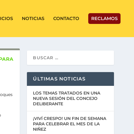
ICIOS
NOTICIAS
CONTACTO
RECLAMOS
 PARA
ÚLTIMAS NOTICIAS
LOS TEMAS TRATADOS EN UNA
loques
NUEVA SESIÓN DEL CONCEJO
DELIBERANTE
e
¡VIVÍ CRESPO! UN FIN DE SEMANA
PARA CELEBRAR EL MES DE LA
NIÑEZ