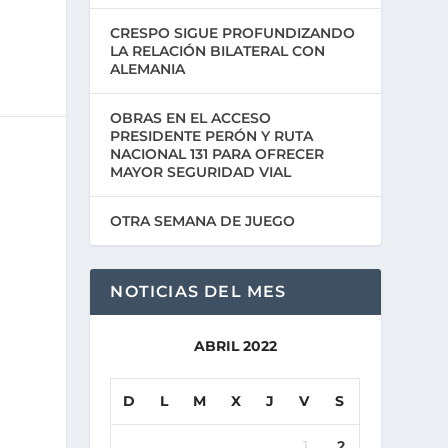
CRESPO SIGUE PROFUNDIZANDO
LA RELACIÓN BILATERAL CON
ALEMANIA
OBRAS EN EL ACCESO
PRESIDENTE PERÓN Y RUTA
NACIONAL 131 PARA OFRECER
MAYOR SEGURIDAD VIAL
OTRA SEMANA DE JUEGO
NOTICIAS DEL MES
ABRIL 2022
D
L
M
X
J
V
S
1
2