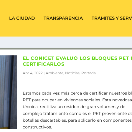
LA CIUDAD
TRANSPARENCIA
TRÁMITES Y SERV
EL CONICET EVALUÓ LOS BLOQUES PET
CERTIFICARLOS
Abr 4, 2022
|
Ambiente
,
Noticias
,
Portada
Estamos cada vez más cerca de certificar nuestros b
PET para ocupar en viviendas sociales. Esta novedosa
técnica, reutiliza un residuo de gran volumen y de
complejo tratamiento como es el PET proveniente d
botellas descartables, para aplicarlo en componentes
constructivos.