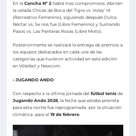
En la
Cancha Nº 2
habrá tres compromisos. Abrirán
la velada Chicas de Boca del Tigre vs. Voley’ nt
(Recreativo Femenino), siguiendo después Dulce
Néctar vs. Se nos fue (Libre Femenino) y Sumando
Pasos vs. Las Panteras Rosas (Libre Mixto).
Posteriormente se realizará la entrega de premios a
los equipos destacados en cada una de las
categorías que tuvieron actividad en esta edición
en Vóleibol y Newcom.
• JUGANDO ANDO
Con respecto a la última jornada del
fútbol tenis
de
Jugando Ando 2026
, la fecha que estaba prevista
para esta noche fue reprogramada -por la situación
climática- para el
19 de febrero
.