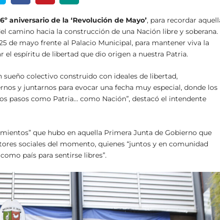
16º aniversario de la ‘Revolución de Mayo’
, para recordar aquell
del camino hacia la construcción de una Nación libre y soberana.
s 25 de mayo frente al Palacio Municipal, para mantener viva la
 el espíritu de libertad que dio origen a nuestra Patria.
 sueño colectivo construido con ideales de libertad,
rnos y juntarnos para evocar una fecha muy especial, donde los
ros pasos como Patria… como Nación”, destacó el intendente
amientos” que hubo en aquella Primera Junta de Gobierno que
ctores sociales del momento, quienes “juntos y en comunidad
como país para sentirse libres”.