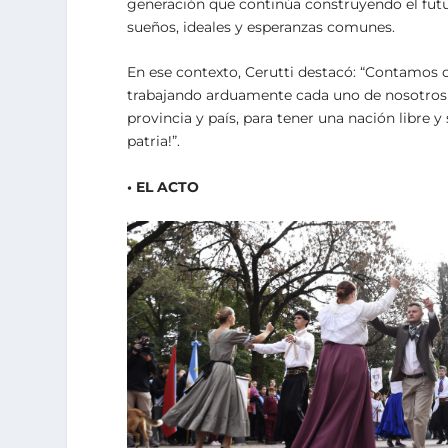
generación que continúa construyendo el fut
sueños, ideales y esperanzas comunes.
En ese contexto, Cerutti destacó: “Contamos 
trabajando arduamente cada uno de nosotros 
provincia y país, para tener una nación libr
patria!”.
• EL ACTO