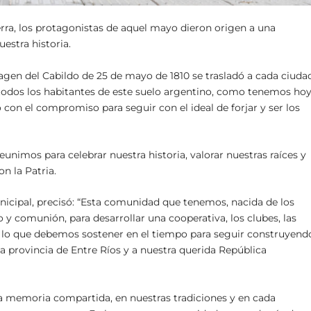
rra, los protagonistas de aquel mayo dieron origen a una
estra historia.
magen del Cabildo de 25 de mayo de 1810 se trasladó a cada ciuda
e todos los habitantes de este suelo argentino, como tenemos ho
con el compromiso para seguir con el ideal de forjar y ser los
eunimos para celebrar nuestra historia, valorar nuestras raíces y
n la Patria.
unicipal, precisó: “Esta comunidad que tenemos, nacida de los
 y comunión, para desarrollar una cooperativa, los clubes, las
o es lo que debemos sostener en el tiempo para seguir construyend
la provincia de Entre Ríos y a nuestra querida República
la memoria compartida, en nuestras tradiciones y en cada