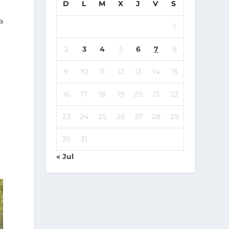
D
L
M
X
J
V
S
a
1
2
3
4
5
6
7
8
9
10
11
12
13
14
15
16
17
18
19
20
21
22
23
24
25
26
27
28
29
30
31
« Jul