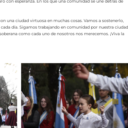
uro con esperanza. En los que una comunidad se une detrás de
con una ciudad virtuosa en muchas cosas. Vamos a sostenerlo,
cada día. Sigamos trabajando en comunidad por nuestra ciudad
e y soberana como cada uno de nosotros nos merecemos. ¡Viva la