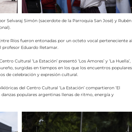
 por Selvaraj Simón (sacerdote de la Parroquia San José) y Rubén
onal).
ntre Ríos fueron entonadas por un octeto vocal perteneciente a
el profesor Eduardo Retamar.
Centro Cultural ‘La Estación’ presentó ‘Los Amores’ y ‘La Huella’,
 sureño, surgidas en tiempos en los que los encuentros populare
os de celebración y expresión cultural.
lklóricas del Centro Cultural ‘La Estación’ compartieron ‘El
os danzas populares argentinas llenas de ritmo, energía y