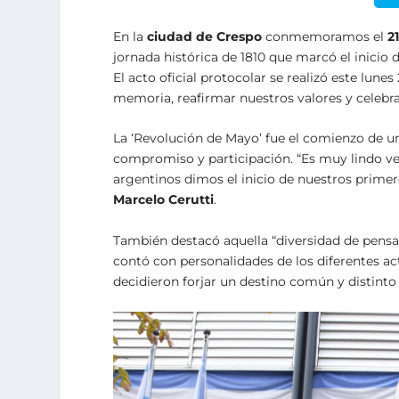
En la
ciudad de Crespo
conmemoramos el
2
jornada histórica de 1810 que marcó el inicio 
El acto oficial protocolar se realizó este lune
memoria, reafirmar nuestros valores y celebrar
La ‘Revolución de Mayo’ fue el comienzo de un
compromiso y participación. “Es muy lindo ve
argentinos dimos el inicio de nuestros prime
Marcelo Cerutti
.
También destacó aquella “diversidad de pens
contó con personalidades de los diferentes a
decidieron forjar un destino común y distinto 