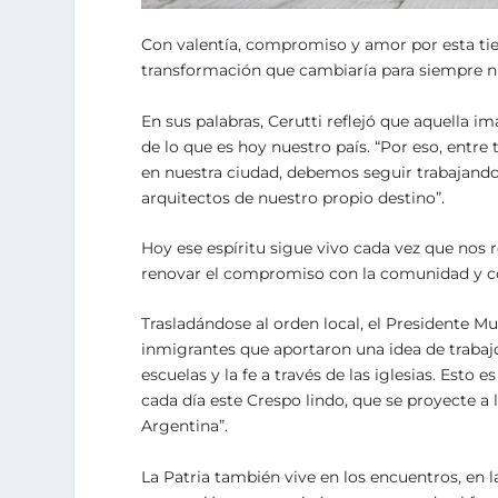
Con valentía, compromiso y amor por esta tie
transformación que cambiaría para siempre nu
En sus palabras, Cerutti reflejó que aquella i
de lo que es hoy nuestro país. “Por eso, entr
en nuestra ciudad, debemos seguir trabajando 
arquitectos de nuestro propio destino”.
Hoy ese espíritu sigue vivo cada vez que nos r
renovar el compromiso con la comunidad y co
Trasladándose al orden local, el Presidente M
inmigrantes que aportaron una idea de trabajo
escuelas y la fe a través de las iglesias. Est
cada día este Crespo lindo, que se proyecte a 
Argentina”.
La Patria también vive en los encuentros, en 