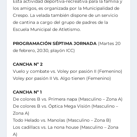
Esta actividad deportiva-recreativa para la familia y
los amigos, es organizada por la Municipalidad de
Crespo. La velada también dispone de un servicio
de cantina a cargo del grupo de padres de la
Escuela Municipal de Atletismo.
PROGRAMACIÓN SÉPTIMA JORNADA
(Martes 20
de febrero, 20:30, playón ICC)
CANCHA Nº 2
Vuelo y combate vs. Voley por pasión II (Femenino)
Voley por pasión II Vs. Algo tienen (Femenino)
CANCHA Nº 1
De colores B vs. Primera napa (Masculino – Zona A)
De colores B vs. Óptica Mega Visión (Masculino –
Zona A)
Todo Helado vs. Manolas (Masculino – Zona B)
Los cadillacs vs. La nona house (Masculino – Zona
A)