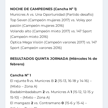
NOCHE DE CAMPEONES (Cancha Nº 1)
Municres A vs. Una Oportunidad (Partido desafío)
Top Seven (Campeón mujeres 2017) vs. Voley por
pasión (Campeón mujeres 2016)
Volando alto (Campeón mixto 2017) vs. 147 Sport
(Campeón mixto 2016)
Óptica Mega Visión (Campeón varones 2017) vs. 147
Sport (Campeón varones 2016)
RESULTADOS QUINTA JORNADA (Miércoles 14 de
febrero)
Cancha Nº 1
El rejunte
1
vs. Municres B
2
(15-13, 16-18 y 14-16) –
(Mixto – Zona A)
Badabimbadabum
2
vs. Municres A
1
(15-12, 12-15 y
15-10) – (Mixto – Zona A)
El mangazo
2
vs. Contramano
0
(15-6 y 15-4) –