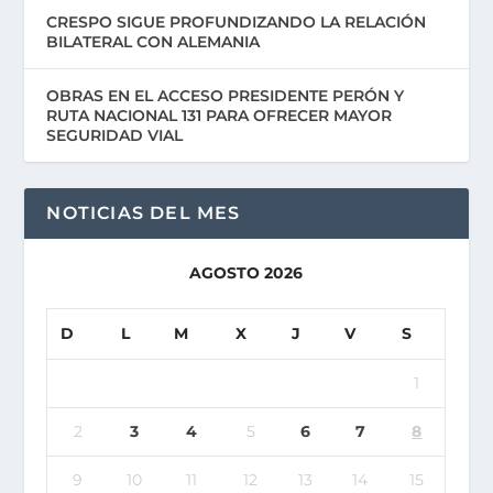
CRESPO SIGUE PROFUNDIZANDO LA RELACIÓN
BILATERAL CON ALEMANIA
OBRAS EN EL ACCESO PRESIDENTE PERÓN Y
RUTA NACIONAL 131 PARA OFRECER MAYOR
SEGURIDAD VIAL
NOTICIAS DEL MES
AGOSTO 2026
D
L
M
X
J
V
S
1
2
3
4
5
6
7
8
9
10
11
12
13
14
15