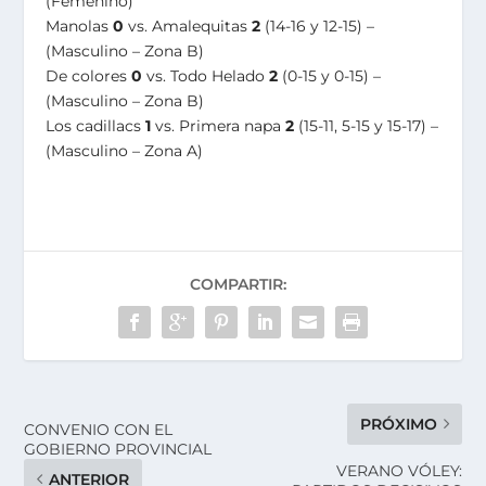
(Femenino)
Manolas
0
vs. Amalequitas
2
(14-16 y 12-15) –
(Masculino – Zona B)
De colores
0
vs. Todo Helado
2
(0-15 y 0-15) –
(Masculino – Zona B)
Los cadillacs
1
vs. Primera napa
2
(15-11, 5-15 y 15-17) –
(Masculino – Zona A)
COMPARTIR:
PRÓXIMO
CONVENIO CON EL
GOBIERNO PROVINCIAL
VERANO VÓLEY:
ANTERIOR