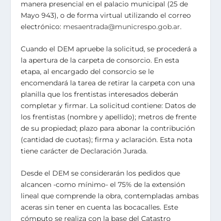
manera presencial en el palacio municipal (25 de
Mayo 943), o de forma virtual utilizando el correo
electrónico:
mesaentrada@municrespo.gob.ar
.
Cuando el DEM apruebe la solicitud, se procederá a
la apertura de la carpeta de consorcio. En esta
etapa, al encargado del consorcio se le
encomendará la tarea de retirar la carpeta con una
planilla que los frentistas interesados deberán
completar y firmar. La solicitud contiene: Datos de
los frentistas (nombre y apellido); metros de frente
de su propiedad; plazo para abonar la contribución
(cantidad de cuotas); firma y aclaración. Esta nota
tiene carácter de Declaración Jurada.
Desde el DEM se considerarán los pedidos que
alcancen -como mínimo- el 75% de la extensión
lineal que comprende la obra, contempladas ambas
aceras sin tener en cuenta las bocacalles. Este
cómputo se realiza con la base del Catastro