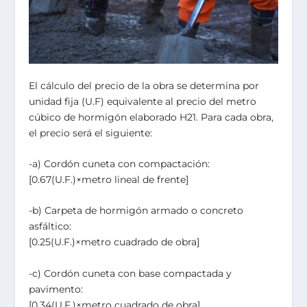
El cálculo del precio de la obra se determina por
unidad fija (U.F) equivalente al precio del metro
cúbico de hormigón elaborado H21. Para cada obra,
el precio será el siguiente:
-a) Cordón cuneta con compactación:
[0.67(U.F.)×metro lineal de frente]
-b) Carpeta de hormigón armado o concreto
asfáltico:
[0.25(U.F.)×metro cuadrado de obra]
-c) Cordón cuneta con base compactada y
pavimento:
[0.34(U.F.)×metro cuadrado de obra]