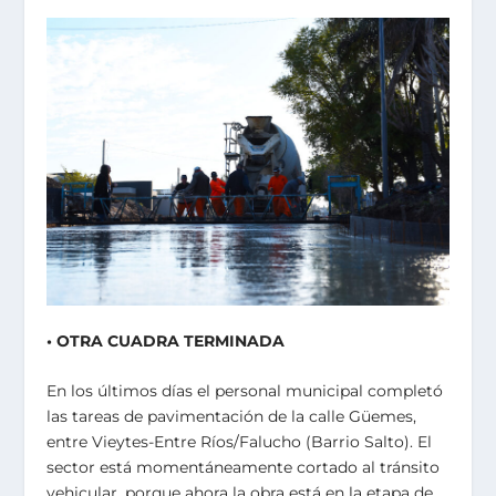
• OTRA CUADRA TERMINADA
En los últimos días el personal municipal completó
las tareas de pavimentación de la calle Güemes,
entre Vieytes-Entre Ríos/Falucho (Barrio Salto). El
sector está momentáneamente cortado al tránsito
vehicular, porque ahora la obra está en la etapa de