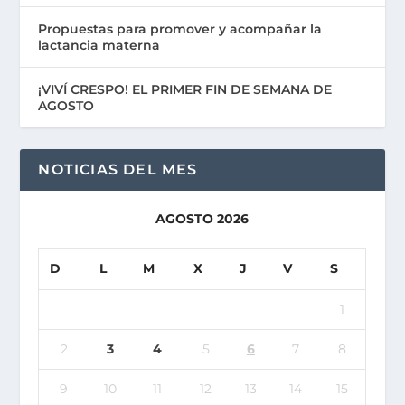
Propuestas para promover y acompañar la
lactancia materna
¡VIVÍ CRESPO! EL PRIMER FIN DE SEMANA DE
AGOSTO
NOTICIAS DEL MES
AGOSTO 2026
D
L
M
X
J
V
S
1
2
3
4
5
6
7
8
9
10
11
12
13
14
15