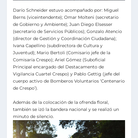
Darío Schneider estuvo acompañado por: Miguel
Berns (viceintendente); Omar Molteni (secretario
de Gobierno y Ambiente); Juan Diego Elsesser
(secretario de Servicios Públicos); Gonzalo Atencio
(director de Gestión y Coordinación Ciudadana);
Ivana Capellino (subdirectora de Cultura y
Juventud); Mario Bertoli (Comisario jefe de la
Comisaría Crespo); Ariel Gómez (Suboficial
Principal encargado del Destacamento de
Vigilancia Cuartel Crespo) y Pablo Gettig (jefe del
cuerpo activo de Bomberos Voluntarios ‘Centenario
de Crespo’).
Además de la colocación de la ofrenda floral,
también se izó la bandera nacional y se realizó un
minuto de silencio.