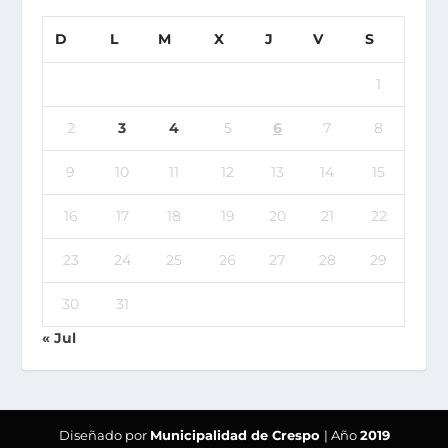
D
L
M
X
J
V
S
1
2
3
4
5
6
7
8
9
10
11
12
13
14
15
16
17
18
19
20
21
22
23
24
25
26
27
28
29
30
31
« Jul
Diseñado por
Municipalidad de Crespo
| Año
2019