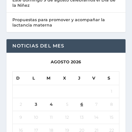
la Niñez
Propuestas para promover y acompañar la
lactancia materna
NOTICIAS DEL MES
AGOSTO 2026
D
L
M
X
J
V
S
1
2
3
4
5
6
7
8
9
10
11
12
13
14
15
16
17
18
19
20
21
22