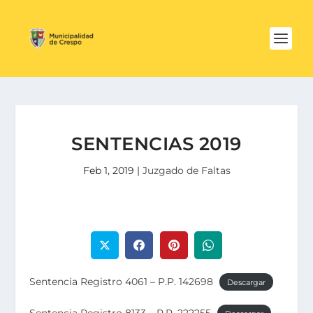
SENTENCIAS 2019
Feb 1, 2019
|
Juzgado de Faltas
Sentencia Registro 4061 – P.P. 142698
Descargar
Sentencia Registro 8133 – P.P. 222255