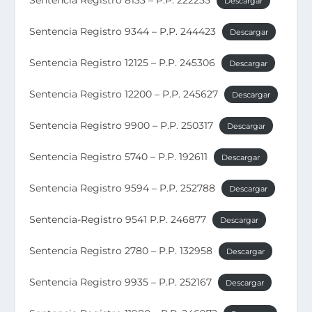
Descargar
Sentencia Registro 9344 – P.P. 244423
Descargar
Sentencia Registro 12125 – P.P. 245306
Descargar
Sentencia Registro 12200 – P.P. 245627
Descargar
Sentencia Registro 9900 – P.P. 250317
Descargar
Sentencia Registro 5740 – P.P. 192611
Descargar
Sentencia Registro 9594 – P.P. 252788
Descargar
Sentencia-Registro 9541 P.P. 246877
Descargar
Sentencia Registro 2780 – P.P. 132958
Descargar
Sentencia Registro 9935 – P.P. 252167
Descargar