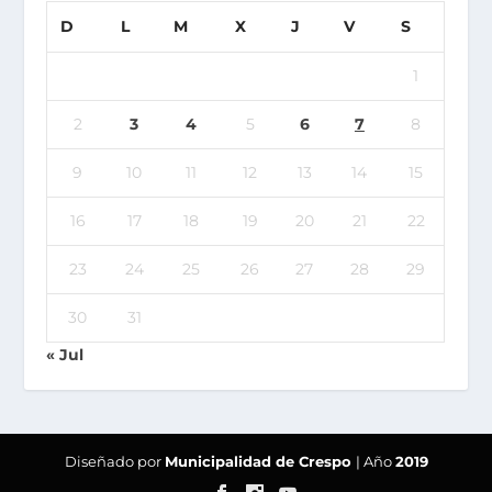
D
L
M
X
J
V
S
1
2
3
4
5
6
7
8
9
10
11
12
13
14
15
16
17
18
19
20
21
22
23
24
25
26
27
28
29
30
31
« Jul
Diseñado por
Municipalidad de Crespo
| Año
2019