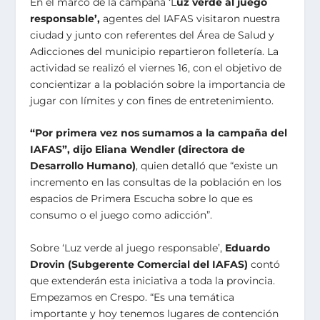
En el marco de la campaña ‘L
uz verde al juego
responsable’,
agentes del IAFAS visitaron nuestra
ciudad y junto con referentes del Área de Salud y
Adicciones del municipio repartieron folletería. La
actividad se realizó el viernes 16, con el objetivo de
concientizar a la población sobre la importancia de
jugar con límites y con fines de entretenimiento.
“Por primera vez nos sumamos a la campaña del
IAFAS”, dijo Eliana Wendler (directora de
Desarrollo Humano)
, quien detalló que “existe un
incremento en las consultas de la población en los
espacios de Primera Escucha sobre lo que es
consumo o el juego como adicción”.
Sobre ‘Luz verde al juego responsable’,
Eduardo
Drovin (Subgerente Comercial del IAFAS)
contó
que extenderán esta iniciativa a toda la provincia.
Empezamos en Crespo. “Es una temática
importante y hoy tenemos lugares de contención