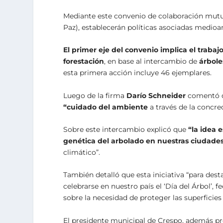
Mediante este convenio de colaboración mutu
Paz), establecerán políticas asociadas medioa
El primer eje del convenio implica el traba
forestación
, en base al intercambio de
árbole
esta primera acción incluye 46 ejemplares.
Luego de la firma
Darío Schneider
comentó 
“cuidado del ambiente
a través de la concrec
Sobre este intercambio explicó que
“la idea 
genética del arbolado en nuestras ciudades
climático”.
También detalló que esta iniciativa “para des
celebrarse en nuestro país el ‘Día del Árbol’, 
sobre la necesidad de proteger las superficies
El presidente municipal de Crespo, además pre