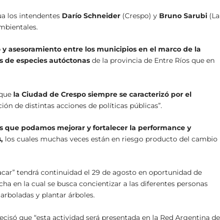
a los intendentes
Darío Schneider
(Crespo) y
Bruno Sarubi
(La
mbientales.
jo y asesoramiento entre los municipios en el marco de la
s de especies autóctonas
de la provincia de Entre Ríos que en
que
la Ciudad de Crespo siempre se caracterizó por el
ión de distintas acciones de políticas públicas”.
es que podamos mejorar y fortalecer la performance y
,
los cuales muchas veces están en riesgo producto del cambio
tacar” tendrá continuidad el 29 de agosto en oportunidad de
fecha en la cual se busca concientizar a las diferentes personas
 arboladas y plantar árboles.
cisó que “esta actividad será presentada en la Red Argentina d