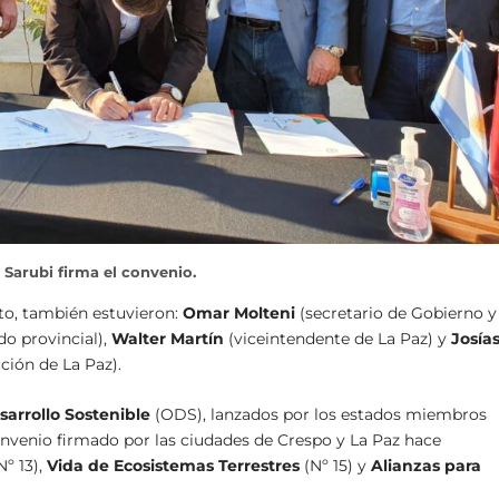
Sarubi firma el convenio.
sto, también estuvieron:
Omar Molteni
(secretario de Gobierno y
do provincial),
Walter Martín
(viceintendente de La Paz) y
Josía
ión de La Paz).
sarrollo Sostenible
(ODS), lanzados por los estados miembros
onvenio firmado por las ciudades de Crespo y La Paz hace
Nº 13),
Vida de Ecosistemas Terrestres
(Nº 15) y
Alianzas para