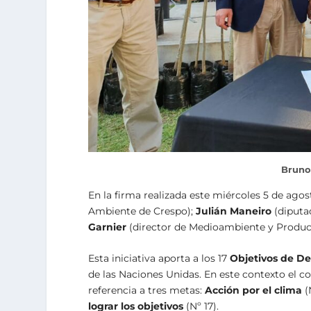
Bruno 
En la firma realizada este miércoles 5 de ago
Ambiente de Crespo);
Julián Maneiro
(diputa
Garnier
(director de Medioambiente y Producc
Esta iniciativa aporta a los 17
Objetivos de De
de las Naciones Unidas. En este contexto el c
referencia a tres metas:
Acción por el clima
(
lograr los objetivos
(Nº 17).