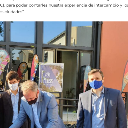
), para poder contarles nuestra experiencia de intercambio y lo
as ciudades”.