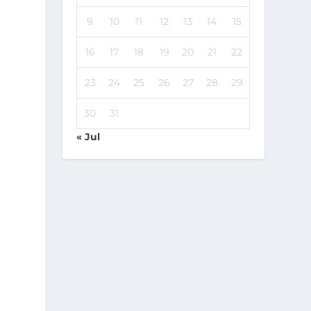
9
10
11
12
13
14
15
16
17
18
19
20
21
22
23
24
25
26
27
28
29
30
31
« Jul
e