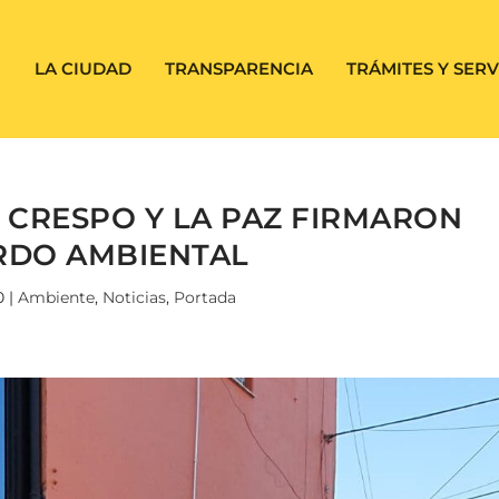
LA CIUDAD
TRANSPARENCIA
TRÁMITES Y SERV
E CRESPO Y LA PAZ FIRMARON
RDO AMBIENTAL
0
|
Ambiente
,
Noticias
,
Portada