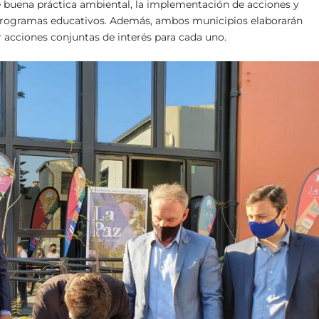
de buena práctica ambiental, la implementación de acciones y
e programas educativos. Además, ambos municipios elaborarán
r acciones conjuntas de interés para cada uno.