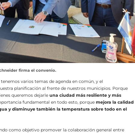
chneider firma el convenio.
o tenemos varios temas de agenda en común, y el
estra planificación al frente de nuestros municipios. Porque
uienes queremos dejarle
una ciudad más resiliente y más
mportancia fundamental en todo esto,
porque
mejora la calidad
l agua y disminuye también la temperatura sobre todo en el
iendo como objetivo promover la colaboración general entre