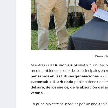
Darío S
Mientras que
Bruno Sarubi
relató: “Con Darí
medioambiente es uno de los principales en nu
pensamos en las futuras generaciones
, a q
sustentable
.
El arbolado
público tiene una i
del aire, de los suelos, de la absorción de
verano”.
En principio este acuerdo es por un año, ten