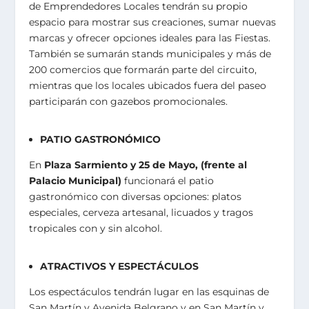
de Emprendedores Locales tendrán su propio
espacio para mostrar sus creaciones, sumar nuevas
marcas y ofrecer opciones ideales para las Fiestas.
También se sumarán stands municipales y más de
200 comercios que formarán parte del circuito,
mientras que los locales ubicados fuera del paseo
participarán con gazebos promocionales.
PATIO GASTRONÓMICO
En
Plaza Sarmiento y 25 de Mayo, (frente al
Palacio Municipal)
funcionará el patio
gastronómico con diversas opciones: platos
especiales, cerveza artesanal, licuados y tragos
tropicales con y sin alcohol.
ATRACTIVOS Y ESPECTÁCULOS
Los espectáculos tendrán lugar en las esquinas de
San Martín y Avenida Belgrano y en San Martín y