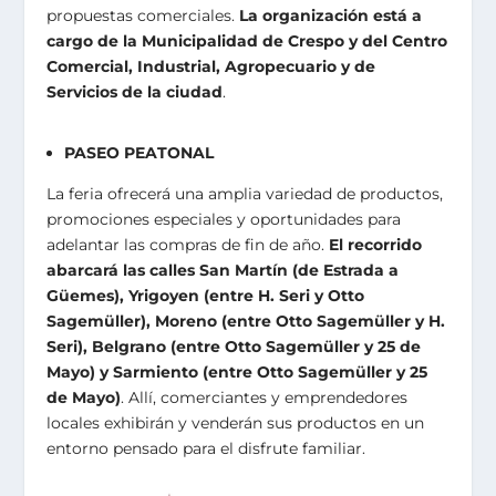
propuestas comerciales.
La organización está a
cargo de la Municipalidad de Crespo y del Centro
Comercial, Industrial, Agropecuario y de
Servicios de la ciudad
.
PASEO PEATONAL
La feria ofrecerá una amplia variedad de productos,
promociones especiales y oportunidades para
adelantar las compras de fin de año.
El recorrido
abarcará las calles San Martín (de Estrada a
Güemes), Yrigoyen (entre H. Seri y Otto
Sagemüller), Moreno (entre Otto Sagemüller y H.
Seri), Belgrano (entre Otto Sagemüller y 25 de
Mayo) y Sarmiento (entre Otto Sagemüller y 25
de Mayo)
. Allí, comerciantes y emprendedores
locales exhibirán y venderán sus productos en un
entorno pensado para el disfrute familiar.