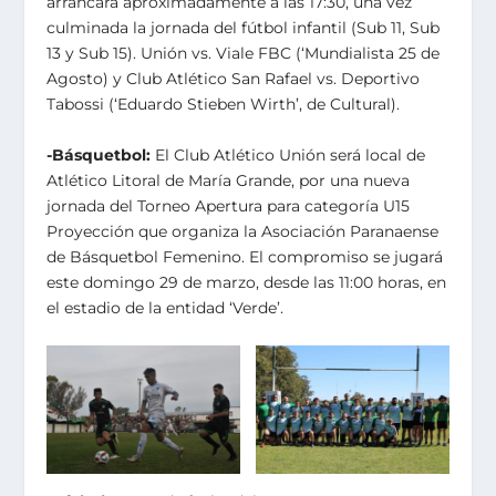
arrancará aproximadamente a las 17:30, una vez
culminada la jornada del fútbol infantil (Sub 11, Sub
13 y Sub 15). Unión vs. Viale FBC (‘Mundialista 25 de
Agosto) y Club Atlético San Rafael vs. Deportivo
Tabossi (‘Eduardo Stieben Wirth’, de Cultural).
-Básquetbol:
El Club Atlético Unión será local de
Atlético Litoral de María Grande, por una nueva
jornada del Torneo Apertura para categoría U15
Proyección que organiza la Asociación Paranaense
de Básquetbol Femenino. El compromiso se jugará
este domingo 29 de marzo, desde las 11:00 horas, en
el estadio de la entidad ‘Verde’.