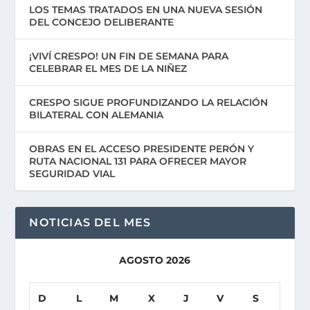
LOS TEMAS TRATADOS EN UNA NUEVA SESIÓN
DEL CONCEJO DELIBERANTE
¡VIVÍ CRESPO! UN FIN DE SEMANA PARA
CELEBRAR EL MES DE LA NIÑEZ
CRESPO SIGUE PROFUNDIZANDO LA RELACIÓN
BILATERAL CON ALEMANIA
OBRAS EN EL ACCESO PRESIDENTE PERÓN Y
RUTA NACIONAL 131 PARA OFRECER MAYOR
SEGURIDAD VIAL
NOTICIAS DEL MES
AGOSTO 2026
D
L
M
X
J
V
S