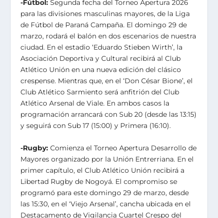
-Fútbol:
Segunda fecha del Torneo Apertura 2026
para las divisiones masculinas mayores, de la Liga
de Fútbol de Paraná Campaña. El domingo 29 de
marzo, rodará el balón en dos escenarios de nuestra
ciudad. En el estadio ‘Eduardo Stieben Wirth’, la
Asociación Deportiva y Cultural recibirá al Club
Atlético Unión en una nueva edición del clásico
crespense. Mientras que, en el ‘Don César Bione’, el
Club Atlético Sarmiento será anfitrión del Club
Atlético Arsenal de Viale. En ambos casos la
programación arrancará con Sub 20 (desde las 13:15)
y seguirá con Sub 17 (15:00) y Primera (16:10).
-Rugby:
Comienza el Torneo Apertura Desarrollo de
Mayores organizado por la Unión Entrerriana. En el
primer capítulo, el Club Atlético Unión recibirá a
Libertad Rugby de Nogoyá. El compromiso se
programó para este domingo 29 de marzo, desde
las 15:30, en el ‘Viejo Arsenal’, cancha ubicada en el
Destacamento de Vigilancia Cuartel Crespo del