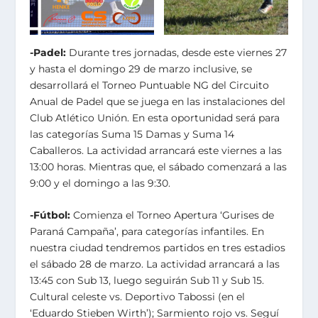
-Padel:
Durante tres jornadas, desde este viernes 27
y hasta el domingo 29 de marzo inclusive, se
desarrollará el Torneo Puntuable NG del Circuito
Anual de Padel que se juega en las instalaciones del
Club Atlético Unión. En esta oportunidad será para
las categorías Suma 15 Damas y Suma 14
Caballeros. La actividad arrancará este viernes a las
13:00 horas. Mientras que, el sábado comenzará a las
9:00 y el domingo a las 9:30.
-Fútbol:
Comienza el Torneo Apertura ‘Gurises de
Paraná Campaña’, para categorías infantiles. En
nuestra ciudad tendremos partidos en tres estadios
el sábado 28 de marzo. La actividad arrancará a las
13:45 con Sub 13, luego seguirán Sub 11 y Sub 15.
Cultural celeste vs. Deportivo Tabossi (en el
‘Eduardo Stieben Wirth’); Sarmiento rojo vs. Seguí