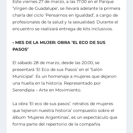
Este viernes 27 de marzo, a las 17:00 en el Parque
‘Virgen de Guadalupe’, se llevará adelante la primera
charla del ciclo ‘Pensarnos en Igualdad’, a cargo de
profesionales de la salud y la sexualidad. Durante el
encuentro se realizará entrega de kits inclusivos.
• MES DE LA MUJER: OBRA ‘EL ECO DE SUS
PASOS’
El sábado 28 de marzo, desde las 20:00, se
presentará ‘El Eco de sus Pasos’ en el ‘Salón
Municipal’. Es un homenaje a mujeres que dejaron
una huella en la historia. Representado por
Serendipia – Arte en Movimiento.
La obra ‘El eco de sus pasos’: retratos de mujeres
que tejieron nuestra historia’ compuesto sobre el
álbum ‘Mujeres Argentinas’, es un espectáculo que
forma parte del repertorio de la compañía.