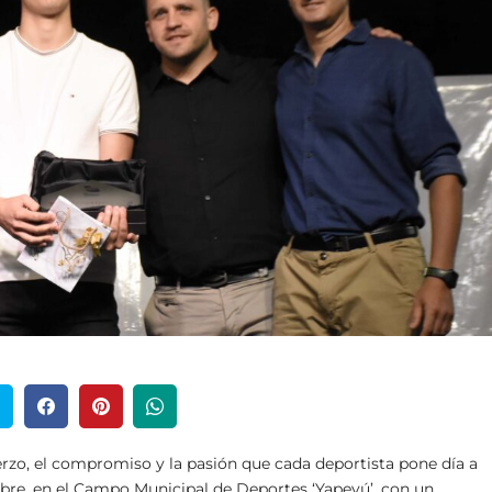
rzo, el compromiso y la pasión que cada deportista pone día a
embre, en el Campo Municipal de Deportes ‘Yapeyú’, con un