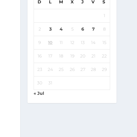
D
L
M
X
J
V
S
1
2
3
4
5
6
7
8
9
10
11
12
13
14
15
16
17
18
19
20
21
22
23
24
25
26
27
28
29
30
31
« Jul