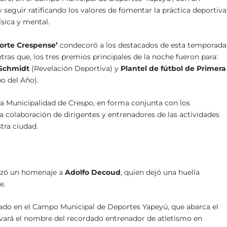
 seguir ratificando los valores de fomentar la práctica deportiva
sica y mental.
porte Crespense’
condecoró a los destacados de esta temporada
ntras que, los tres premios principales de la noche fueron para:
Schmidt
(Revelación Deportiva) y
Plantel de fútbol de Primera
o del Año).
la Municipalidad de Crespo, en forma conjunta con los
la colaboración de dirigentes y entrenadores de las actividades
stra ciudad.
lizó un homenaje a
Adolfo Decoud
, quien dejó una huella
e.
icado en el Campo Municipal de Deportes Yapeyú, que abarca el
evará el nombre del recordado entrenador de atletismo en