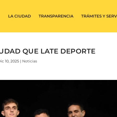
LA CIUDAD
TRANSPARENCIA
TRÁMITES Y SERV
IUDAD QUE LATE DEPORTE
ic 10, 2025
|
Noticias