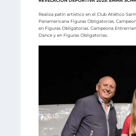
REVELACIÓN DEPORTIVA 2025: EMMA SCH
Realiza patín artístico en el Club Atlético S
Panamericana Figuras Obligatorias. Campeona
en Figuras Obligatorias. Campeona Entrerrian
Dance y en Figuras Obligatorias.