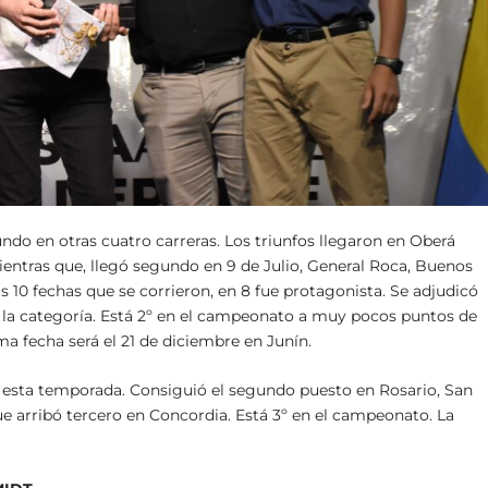
ndo en otras cuatro carreras. Los triunfos llegaron en Oberá
Mientras que, llegó segundo en 9 de Julio, General Roca, Buenos
s 10 fechas que se corrieron, en 8 fue protagonista. Se adjudicó
n la categoría. Está 2º en el campeonato a muy pocos puntos de
a fecha será el 21 de diciembre en Junín.
 esta temporada. Consiguió el segundo puesto en Rosario, San
ue arribó tercero en Concordia. Está 3º en el campeonato. La