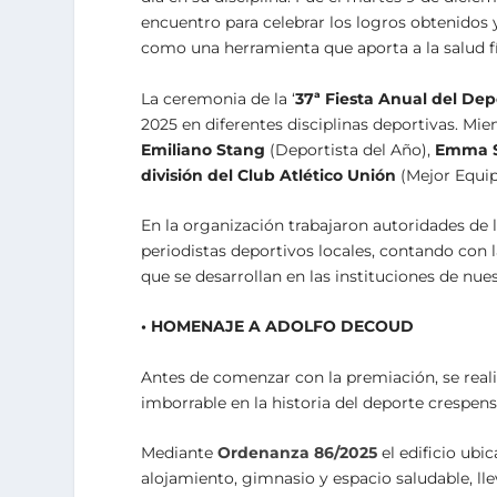
encuentro para celebrar los logros obtenidos y
como una herramienta que aporta a la salud fí
La ceremonia de la ‘
37ª Fiesta Anual del De
2025 en diferentes disciplinas deportivas. Mie
Emiliano Stang
(Deportista del Año),
Emma 
división del Club Atlético Unión
(Mejor Equip
En la organización trabajaron autoridades de 
periodistas deportivos locales, contando con 
que se desarrollan en las instituciones de nue
• HOMENAJE A ADOLFO DECOUD
Antes de comenzar con la premiación, se rea
imborrable en la historia del deporte crespens
Mediante
Ordenanza 86/2025
el edificio ub
alojamiento, gimnasio y espacio saludable, ll