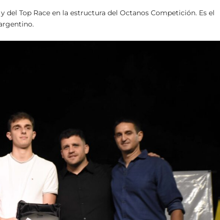
 y del Top Race en la estructura del Octanos Competición. Es el
argentino.