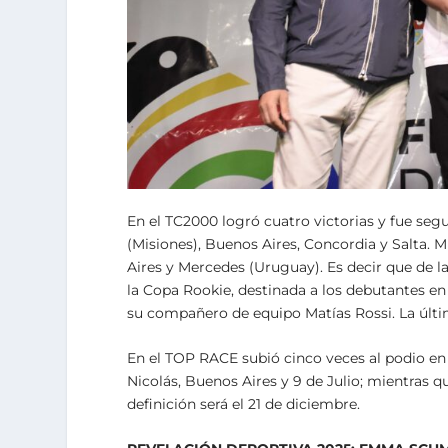
En el TC2000 logró cuatro victorias y fue segu
(Misiones), Buenos Aires, Concordia y Salta. 
Aires y Mercedes (Uruguay). Es decir que de la
la Copa Rookie, destinada a los debutantes e
su compañero de equipo Matías Rossi. La últim
En el TOP RACE subió cinco veces al podio en
Nicolás, Buenos Aires y 9 de Julio; mientras q
definición será el 21 de diciembre.