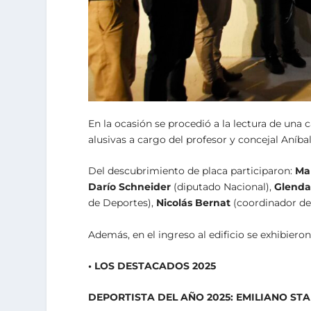
En la ocasión se procedió a la lectura de una 
alusivas a cargo del profesor y concejal Aníbal
Del descubrimiento de placa participaron:
Mar
Darío Schneider
(diputado Nacional),
Glenda
de Deportes),
Nicolás Bernat
(coordinador de
Además, en el ingreso al edificio se exhibier
• LOS DESTACADOS 2025
DEPORTISTA DEL AÑO 2025: EMILIANO ST