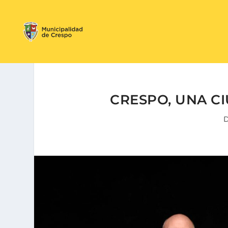
CRESPO, UNA C
D