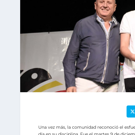
Una vez más, la comunidad reconoció el esfue
día en su disciplina. Fue el martes 9 de dici