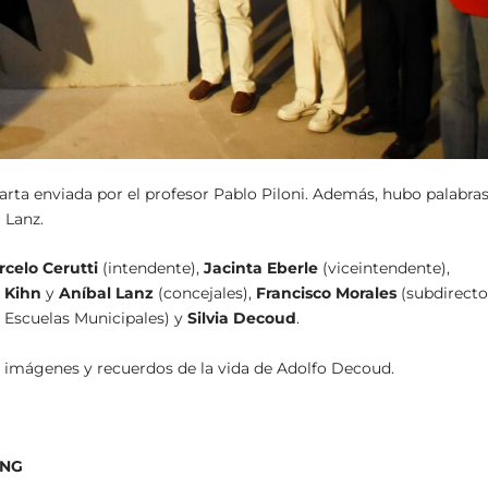
carta enviada por el profesor Pablo Piloni. Además, hubo palabra
 Lanz.
celo Cerutti
(intendente),
Jacinta Eberle
(viceintendente),
 Kihn
y
Aníbal Lanz
(concejales),
Francisco Morales
(subdirecto
 Escuelas Municipales) y
Silvia Decoud
.
on imágenes y recuerdos de la vida de Adolfo Decoud.
ANG