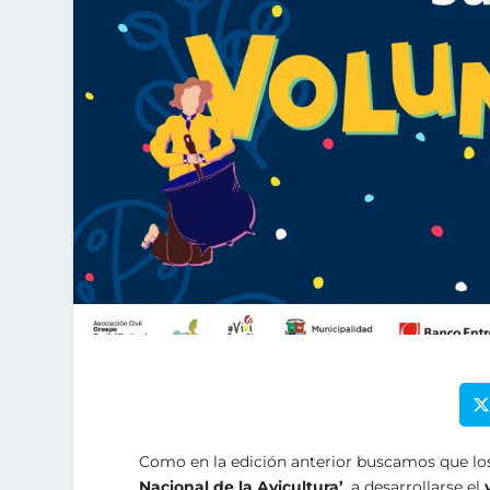
Como en la edición anterior buscamos que lo
Nacional de la Avicultura’
, a desarrollarse el