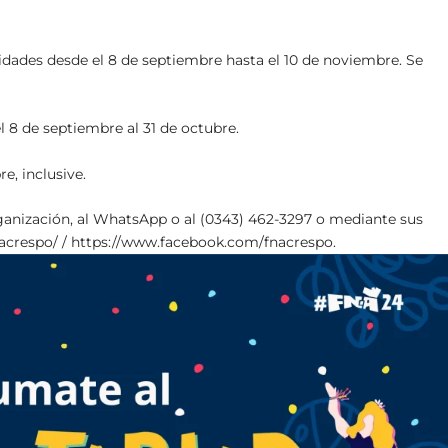
vidades desde el 8 de septiembre hasta el 10 de noviembre. Se
el 8 de septiembre al 31 de octubre.
e, inclusive.
ganización, al WhatsApp o al (0343) 462-3297 o mediante sus
nacrespo/ / https://www.facebook.com/fnacrespo.