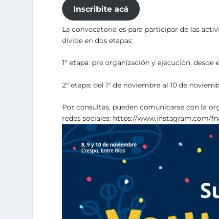
Inscribite acá
La convocatoria es para participar de las acti
divide en dos etapas:
1° etapa: pre organización y ejecución, desde 
2° etapa: del 1° de noviembre al 10 de noviembr
Por consultas, pueden comunicarse con la or
redes sociales: https://www.instagram.com/f