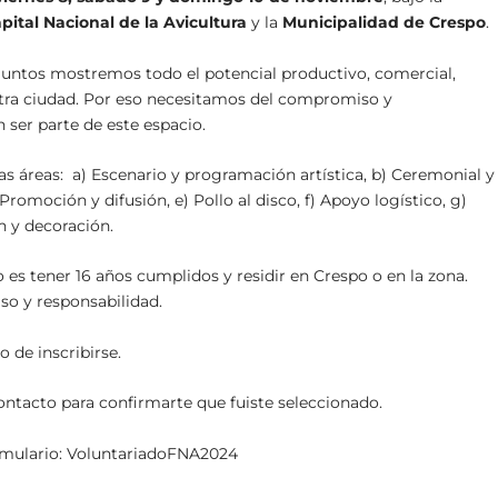
pital Nacional de la Avicultura
y la
Municipalidad de Crespo
.
 juntos mostremos todo el potencial productivo, comercial,
tra ciudad. Por eso necesitamos del compromiso y
 ser parte de este espacio.
s áreas: a) Escenario y programación artística, b) Ceremonial y
Promoción y difusión, e) Pollo al disco, f) Apoyo logístico, g)
n y decoración.
o es tener 16 años cumplidos y residir en Crespo o en la zona.
o y responsabilidad.
 de inscribirse.
ontacto para confirmarte que fuiste seleccionado.
ormulario: VoluntariadoFNA2024