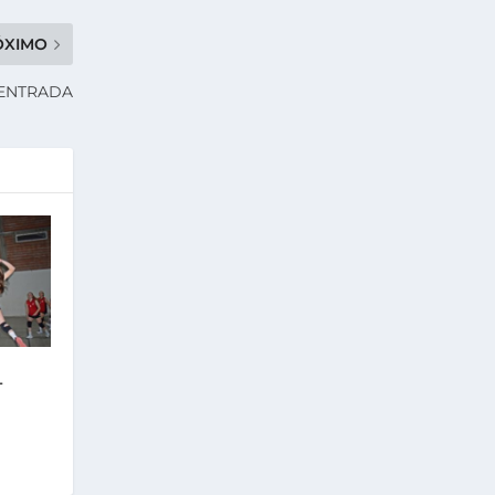
ÓXIMO
 ENTRADA
L