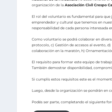
organización de la
Asociación Civil Crespo Ca
El rol del voluntario es fundamental para que
emprendedor y cultural que tenemos en nues
responsabilidad de cada persona interesada en
Como voluntario se podrá colaborar en diversa
protocolo, c) Gestión de accesos al evento, d) 
colaboración en la maratón, h) Ornamentació
El requisito para formar este equipo de trabaj
También demostrar disponibilidad, compromis
Si cumplís estos requisitos este es el momento
Luego, desde la organización se pondrán en c
Podés ser parte, completando el siguiente f