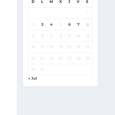
D
L
M
X
J
V
S
1
2
3
4
5
6
7
8
9
10
11
12
13
14
15
16
17
18
19
20
21
22
23
24
25
26
27
28
29
30
31
« Jul