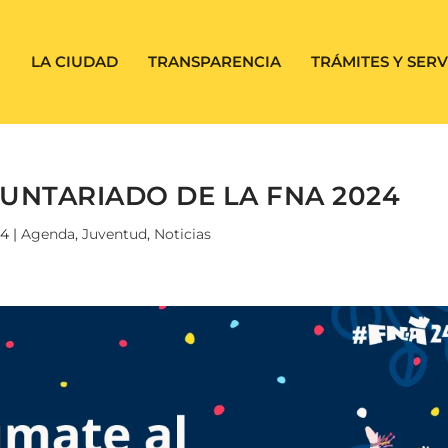
LA CIUDAD
TRANSPARENCIA
TRÁMITES Y SERV
LUNTARIADO DE LA FNA 2024
24
|
Agenda
,
Juventud
,
Noticias