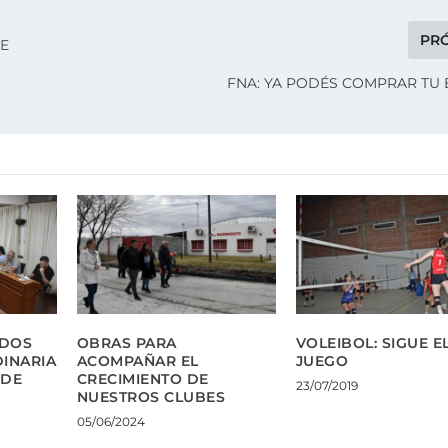
PR
DE
FNA: YA PODÉS COMPRAR TU
ADOS
OBRAS PARA
VOLEIBOL: SIGUE E
DINARIA
ACOMPAÑAR EL
JUEGO
 DE
CRECIMIENTO DE
23/07/2019
NUESTROS CLUBES
05/06/2024