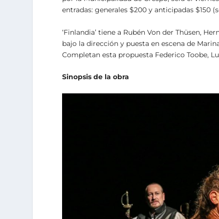
entradas: generales $200 y anticipadas $150 (
‘Finlandia’ tiene a Rubén Von der Thüsen, Her
bajo la dirección y puesta en escena de Marina
Completan esta propuesta Federico Toobe, Luc
Sinopsis de la obra