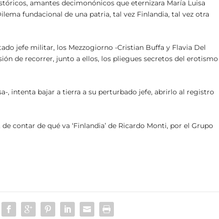
históricos, amantes decimonónicos que eternizara María Luisa
lema fundacional de una patria, tal vez Finlandia, tal vez otra
o jefe militar, los Mezzogiorno -Cristian Buffa y Flavia Del
ión de recorrer, junto a ellos, los pliegues secretos del erotismo
, intenta bajar a tierra a su perturbado jefe, abrirlo al registro
de contar de qué va ‘Finlandia’ de Ricardo Monti, por el Grupo