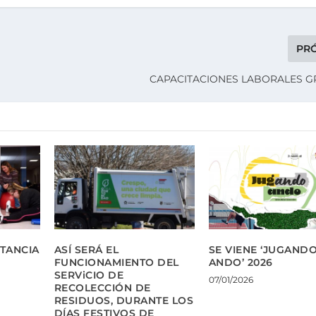
PR
CAPACITACIONES LABORALES G
TANCIA
ASÍ SERÁ EL
SE VIENE ‘JUGAND
FUNCIONAMIENTO DEL
ANDO’ 2026
SERViCIO DE
07/01/2026
RECOLECCIÓN DE
RESIDUOS, DURANTE LOS
DÍAS FESTIVOS DE