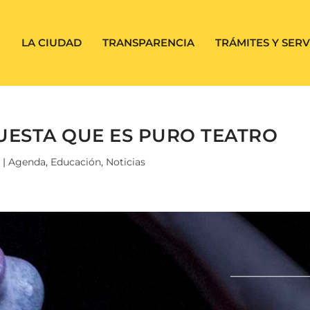
LA CIUDAD
TRANSPARENCIA
TRÁMITES Y SERV
UESTA QUE ES PURO TEATRO
|
Agenda
,
Educación
,
Noticias