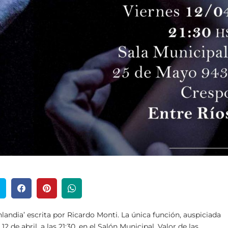
inlandia’ escrita por Ricardo Monti. La única función, auspiciada
2 de abril, a las 21:30, en el Salón Municipal. Valor de las