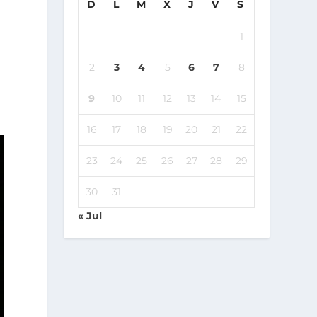
D
L
M
X
J
V
S
1
2
3
4
5
6
7
8
9
10
11
12
13
14
15
16
17
18
19
20
21
22
23
24
25
26
27
28
29
30
31
« Jul