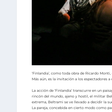
‘Finlandia’, como toda obra de Ricardo Monti, es
Más aún, es la invitación a los espectadores a 
La acción de ‘Finlandia’ transcurre en un pais
rincón del mundo, ajeno y hostil, el militar B
extrema, Beltrami se ve llevado a decidir la 
La pareja, concebida en cierto modo como pare