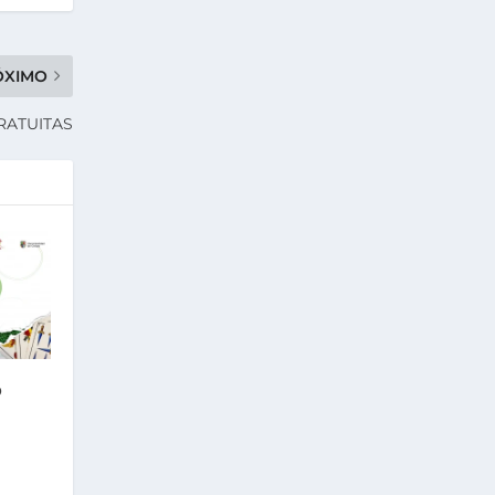
ÓXIMO
RATUITAS
O