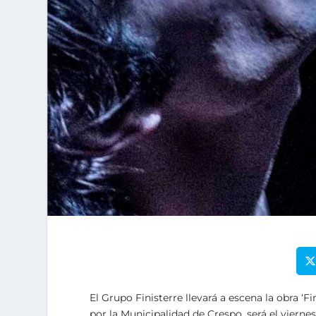
El Grupo Finisterre llevará a escena la obra ‘F
por la Municipalidad de Crespo, será el viernes 1