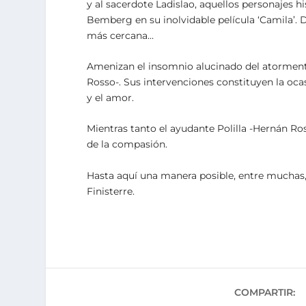
y al sacerdote Ladislao, aquellos personajes 
Bemberg en su inolvidable película ‘Camila’. Di
más cercana…
Amenizan el insomnio alucinado del atormentad
Rosso-. Sus intervenciones constituyen la ocas
y el amor.
Mientras tanto el ayudante Polilla -Hernán Rosa-
de la compasión.
Hasta aquí una manera posible, entre muchas, 
Finisterre.
COMPARTIR: