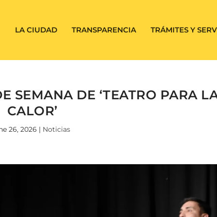
LA CIUDAD
TRANSPARENCIA
TRÁMITES Y SERV
DE SEMANA DE ‘TEATRO PARA L
CALOR’
ne 26, 2026
|
Noticias