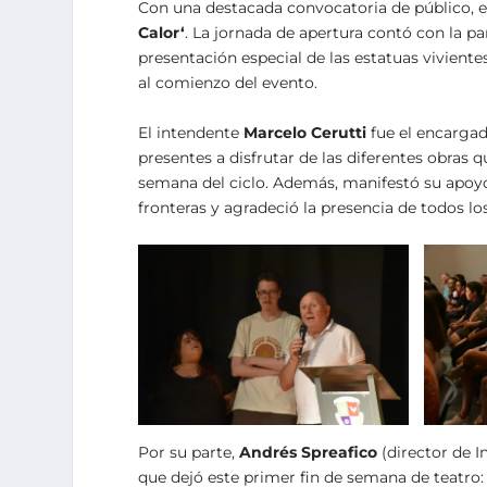
Con una destacada convocatoria de público, el
Calor
‘
. La jornada de apertura contó con la par
presentación especial de las estatuas vivient
al comienzo del evento.
El intendente
Marcelo Cerutti
fue el encargad
presentes a disfrutar de las diferentes obras 
semana del ciclo. Además, manifestó su apoyo
fronteras y agradeció la presencia de todos los
Por su parte,
Andrés Spreafico
(director de I
que dejó este primer fin de semana de teatro: 