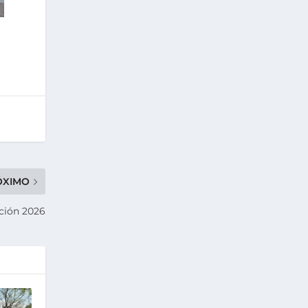
ÓXIMO
ición 2026