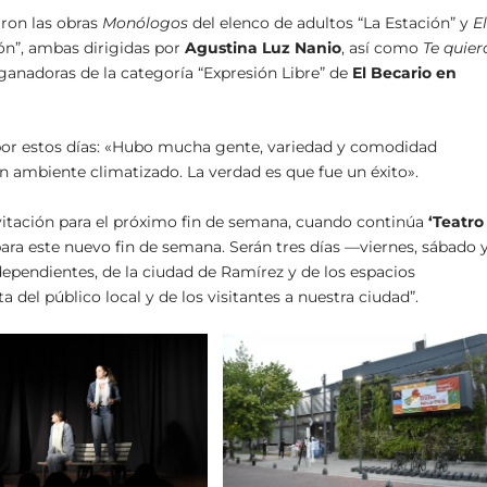
ron las obras
Monólogos
del elenco de adultos “La Estación” y
E
ón”, ambas dirigidas por
Agustina Luz Nanio
, así como
Te quier
s ganadoras de la categoría “Expresión Libre” de
El Becario en
 por estos días: «Hubo mucha gente, variedad y comodidad
 ambiente climatizado. La verdad es que fue un éxito».
invitación para el próximo fin de semana, cuando continúa
‘
Teatro
ra este nuevo fin de semana. Serán tres días —viernes, sábado 
pendientes, de la ciudad de Ramírez y de los espacios
 del público local y de los visitantes a nuestra ciudad”.