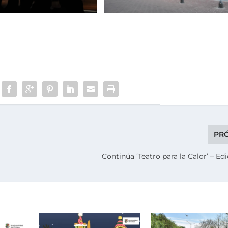
PR
Continúa ‘Teatro para la Calor’ – Ed