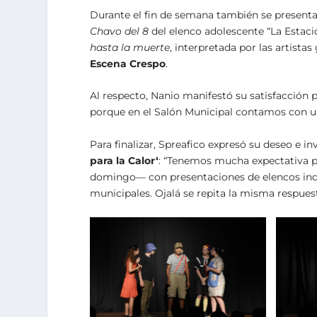
Durante el fin de semana también se presenta
Chavo del 8
del elenco adolescente “La Estaci
hasta la muerte
, interpretada por las artista
Escena Crespo
.
Al respecto, Nanio manifestó su satisfacción
porque en el Salón Municipal contamos con un
Para finalizar, Spreafico expresó su deseo e 
para la Calor
‘
: “Tenemos mucha expectativa pa
domingo— con presentaciones de elencos inde
municipales. Ojalá se repita la misma respuesta