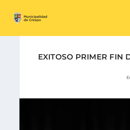
EXITOSO PRIMER FIN 
E