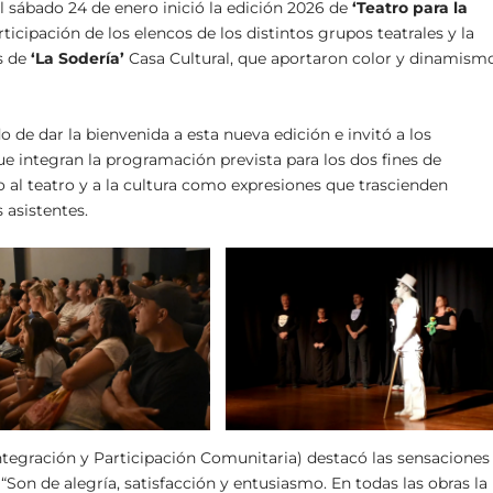
 sábado 24 de enero inició la edición 2026 de
‘
Teatro para la
ticipación de los elencos de los distintos grupos teatrales y la
es de
‘La Sodería’
Casa Cultural, que aportaron color y dinamism
o de dar la bienvenida a esta nueva edición e invitó a los
que integran la programación prevista para los dos fines de
 al teatro y a la cultura como expresiones que trascienden
 asistentes.
ntegración y Participación Comunitaria) destacó las sensaciones
“Son de alegría, satisfacción y entusiasmo. En todas las obras la