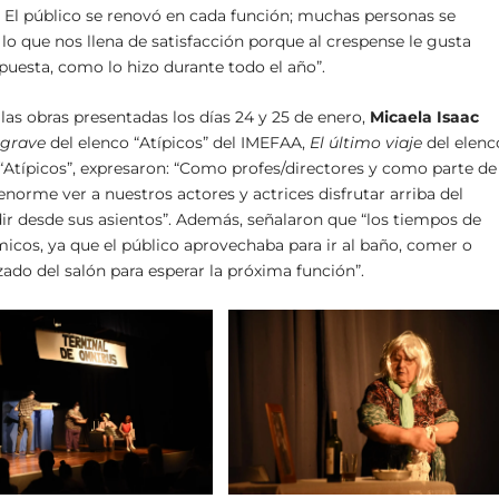
 El público se renovó en cada función; muchas personas se
 lo que nos llena de satisfacción porque al crespense le gusta
uesta, como lo hizo durante todo el año”.
 las obras presentadas los días 24 y 25 de enero,
Micaela Isaac
 grave
del elenco “Atípicos” del IMEFAA,
El último viaje
del elenc
“Atípicos”, expresaron: “Como profes/directores y como parte de
norme ver a nuestros actores y actrices disfrutar arriba del
audir desde sus asientos”. Además, señalaron que “los tiempos de
icos, ya que el público aprovechaba para ir al baño, comer o
ado del salón para esperar la próxima función”.