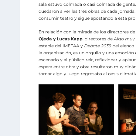
sala estuvo colmada o casi colmada de gente.
quedaron a ver las tres obras de cada jornada,
consumir teatro y sigue apostando a esta prop
En relación con la mirada de los directores de
Ojeda y Lucas Kapp
, directores de
Algo muy
estable del IMEFAA y
Debate 2039
del elenco 
la organización, es un orgullo y una emoción e
escenario y al público reír, reflexionar y apl
espera entre obra y obra resultaron muy dinám
tomar algo y luego regresaba al oasis climatiz